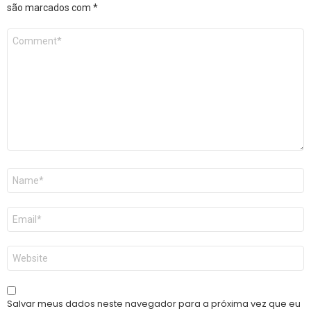
são marcados com
*
Comentário
*
Nome
*
E-
mail
*
Site
Salvar meus dados neste navegador para a próxima vez que eu