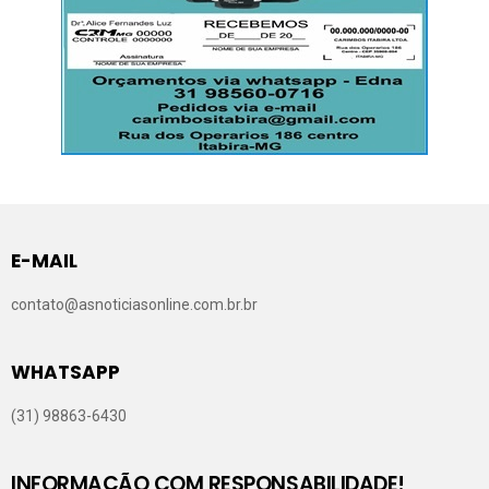
E-MAIL
contato@asnoticiasonline.com.br.br
WHATSAPP
(31) 98863-6430
INFORMAÇÃO COM RESPONSABILIDADE!