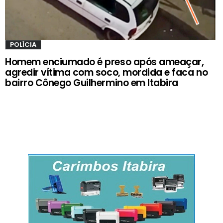
POLÍCIA
Homem enciumado é preso após ameaçar,
agredir vítima com soco, mordida e faca no
bairro Cônego Guilhermino em Itabira