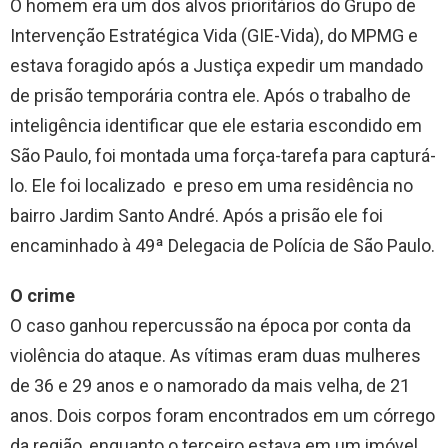
O homem era um dos alvos prioritários do Grupo de
Intervenção Estratégica Vida (GIE-Vida), do MPMG e
estava foragido após a Justiça expedir um mandado
de prisão temporária contra ele. Após o trabalho de
inteligência identificar que ele estaria escondido em
São Paulo, foi montada uma força-tarefa para capturá-
lo. Ele foi localizado e preso em uma residência no
bairro Jardim Santo André. Após a prisão ele foi
encaminhado à 49ª Delegacia de Polícia de São Paulo.
O crime
O caso ganhou repercussão na época por conta da
violência do ataque. As vítimas eram duas mulheres
de 36 e 29 anos e o namorado da mais velha, de 21
anos. Dois corpos foram encontrados em um córrego
da região, enquanto o terceiro estava em um imóvel