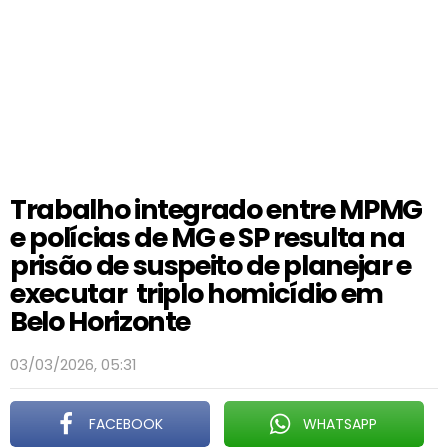
Trabalho integrado entre MPMG
e polícias de MG e SP resulta na
prisão de suspeito de planejar e
executar triplo homicídio em
Belo Horizonte
03/03/2026, 05:31
FACEBOOK
WHATSAPP