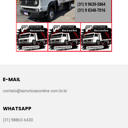
E-MAIL
contato@asnoticiasonline.com.br.br
WHATSAPP
(31) 98863-6430