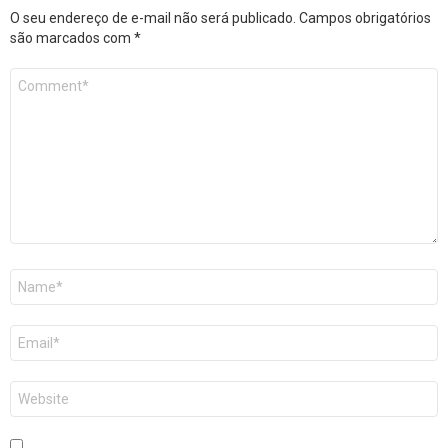
O seu endereço de e-mail não será publicado.
Campos obrigatórios
são marcados com
*
Comentário
*
Nome
*
E-
mail
*
Site