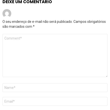
DEIXE UM COMENTÁRIO
O seu endereço de e-mail não será publicado.
Campos obrigatórios
são marcados com
*
Comentário
*
Nome
*
E-
mail
*