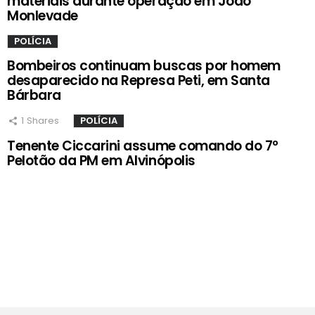
materiais durante operação em João
Monlevade
POLÍCIA
Bombeiros continuam buscas por homem
desaparecido na Represa Peti, em Santa
Bárbara
1
Shares
POLÍCIA
Tenente Ciccarini assume comando do 7º
Pelotão da PM em Alvinópolis