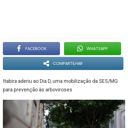
FACEBOOK
WHATSAPP
COMPARTILHAR
Itabira aderiu ao Dia D, uma mobilização da SES/MG
para prevenção às arboviroses