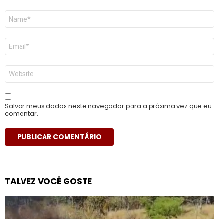
Nome
*
E-
mail
*
Site
Salvar meus dados neste navegador para a próxima vez que eu
comentar.
TALVEZ VOCÊ GOSTE