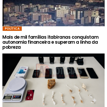
POLÍTICA
Mais de mil famílias itabiranas conquistam
autonomia financeira e superam a linha da
pobreza