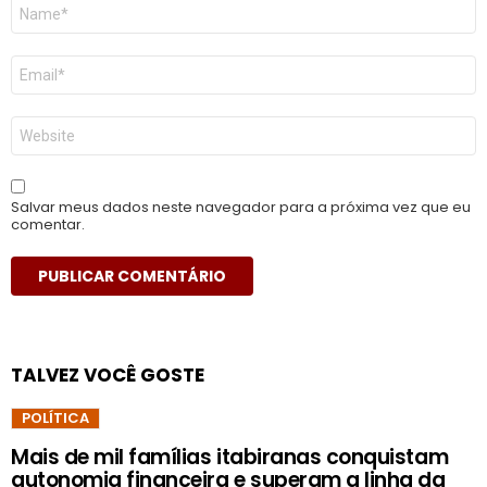
Nome
*
E-
mail
*
Site
Salvar meus dados neste navegador para a próxima vez que eu
comentar.
TALVEZ VOCÊ GOSTE
POLÍTICA
Mais de mil famílias itabiranas conquistam
autonomia financeira e superam a linha da