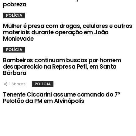
pobreza
POLÍCIA
Mulher é presa com drogas, celulares e outros
materiais durante operação em João
Monlevade
POLÍCIA
Bombeiros continuam buscas por homem
desaparecido na Represa Peti, em Santa
Bárbara
1
Shares
POLÍCIA
Tenente Ciccarini assume comando do 7º
Pelotão da PM em Alvinópolis