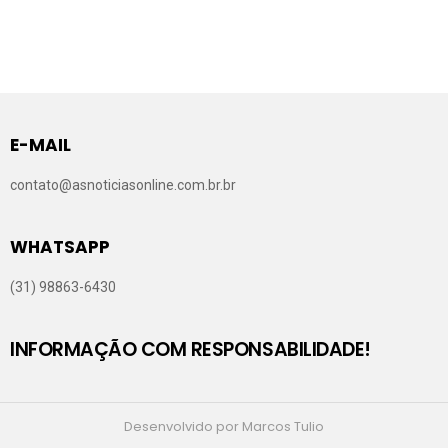
E-MAIL
contato@asnoticiasonline.com.br.br
WHATSAPP
(31) 98863-6430
INFORMAÇÃO COM RESPONSABILIDADE!
Desenvolvido por Marcos Tulio