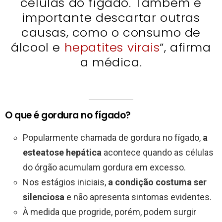
células do fígado. Também é
importante descartar outras
causas, como o consumo de
álcool e
hepatites virais
”, afirma
a médica.
O que é gordura no fígado?
Popularmente chamada de gordura no fígado,
a
esteatose hepática
acontece quando as células
do órgão acumulam gordura em excesso.
Nos estágios iniciais,
a condição costuma ser
silenciosa
e não apresenta sintomas evidentes.
À medida que progride, porém, podem surgir