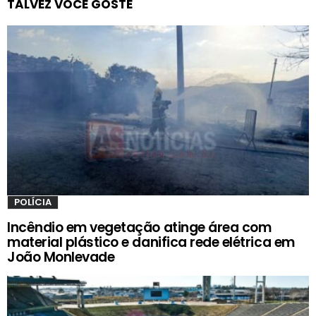
TALVEZ VOCÊ GOSTE
POLÍCIA
Incêndio em vegetação atinge área com
material plástico e danifica rede elétrica em
João Monlevade