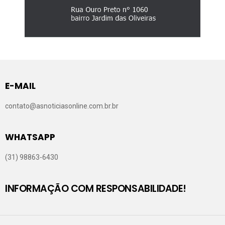
E-MAIL
contato@asnoticiasonline.com.br.br
WHATSAPP
(31) 98863-6430
INFORMAÇÃO COM RESPONSABILIDADE!