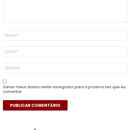
Nome
*
E-
mail
*
Site
Salvar meus dados neste navegador para a próxima vez que eu
comentar.