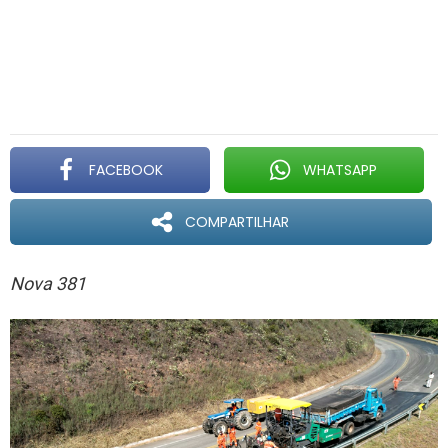
FACEBOOK
WHATSAPP
COMPARTILHAR
Nova 381