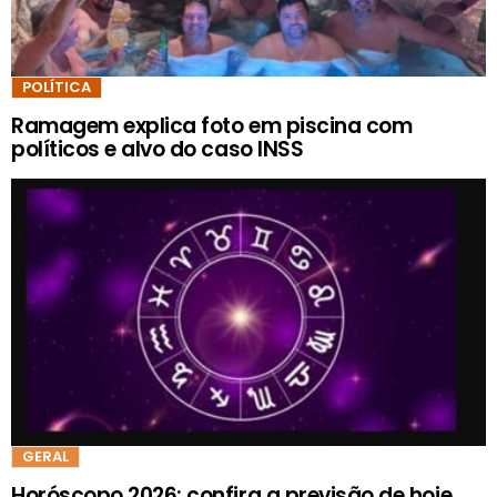
POLÍTICA
Ramagem explica foto em piscina com
políticos e alvo do caso INSS
GERAL
Horóscopo 2026: confira a previsão de hoje