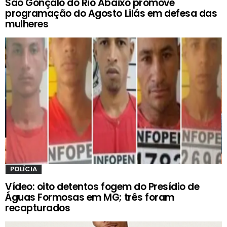
São Gonçalo do Rio Abaixo promove
programação do Agosto Lilás em defesa das
mulheres
POLÍCIA
Vídeo: oito detentos fogem do Presídio de
Águas Formosas em MG; três foram
recapturados