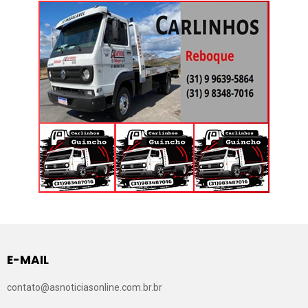
E-MAIL
contato@asnoticiasonline.com.br.br