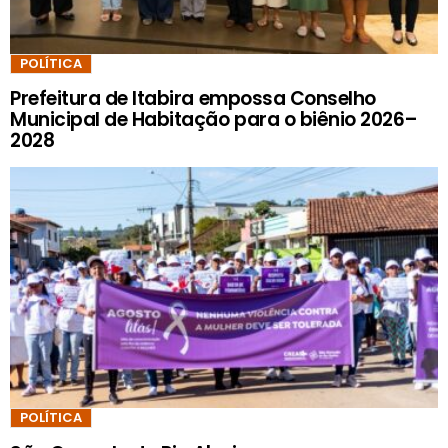
POLÍTICA
Prefeitura de Itabira empossa Conselho
Municipal de Habitação para o biênio 2026–
2028
POLÍTICA