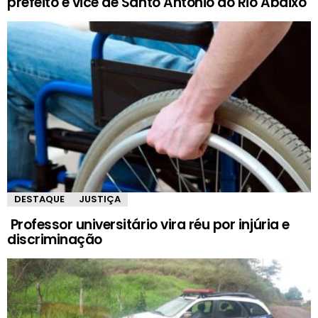
prefeito e vice de Santo Antônio do Rio Abaixo
DESTAQUE
JUSTIÇA
Professor universitário vira réu por injúria e
discriminação