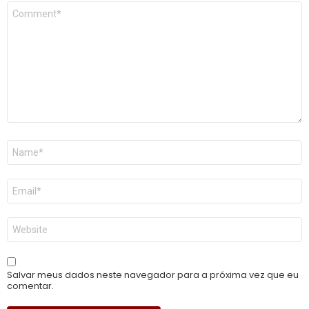
Comentário
*
Nome
*
E-
mail
*
Site
Salvar meus dados neste navegador para a próxima vez que eu
comentar.