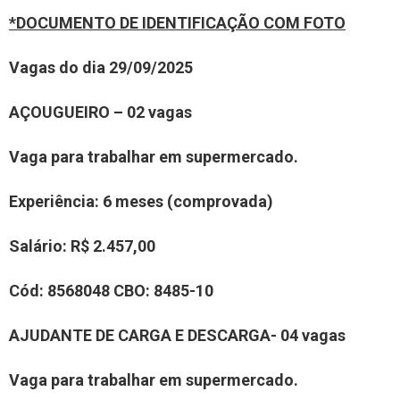
*DOCUMENTO DE IDENTIFICAÇÃO COM FOTO
Vagas do dia
29
/0
9
/2025
AÇOUGUEIRO – 02 vagas
Vaga para trabalhar em supermercado.
Experiência
: 6 meses (comprovada)
Salário:
R$ 2.
457
,00
Cód:
8
568048
CBO:
8485-10
AJUDANTE DE CARGA E DESCARGA- 04 vagas
Vaga para trabalhar em supermercado.