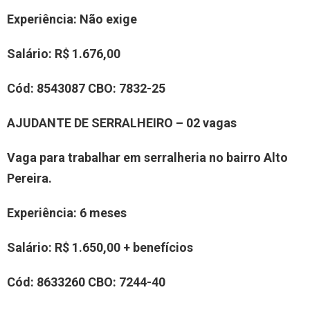
Experiência
: Não exige
Salário:
R$ 1.676,00
Cód:
8543087
CBO:
7832-25
AJUDANTE DE SERRALHEIRO – 02 vagas
Vaga para trabalhar em serralheria no bairro Alto
Pereira.
Experiência
: 6 meses
Salário:
R$ 1.650,00 + benefícios
Cód:
8
633260
CBO:
7244-40