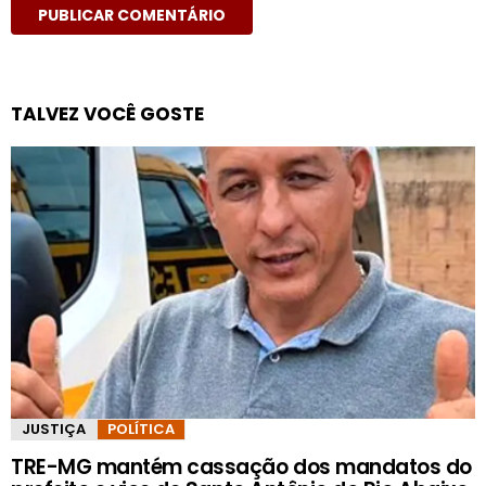
TALVEZ VOCÊ GOSTE
JUSTIÇA
POLÍTICA
TRE-MG mantém cassação dos mandatos do