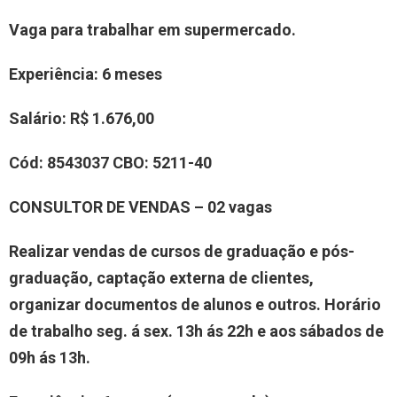
Vaga para trabalhar em supermercado.
Experiência
: 6 meses
Salário:
R$ 1.676,00
Cód:
8543037
CBO:
5211-40
CONSULTOR DE VENDAS
– 0
2
vaga
s
Realizar vendas de cursos de graduação e pós-
graduação, captação externa de clientes,
organizar documentos de alunos
e outros. Horário
de trabalho seg. á sex. 13h ás 22h e aos sábados de
09h ás 13h.