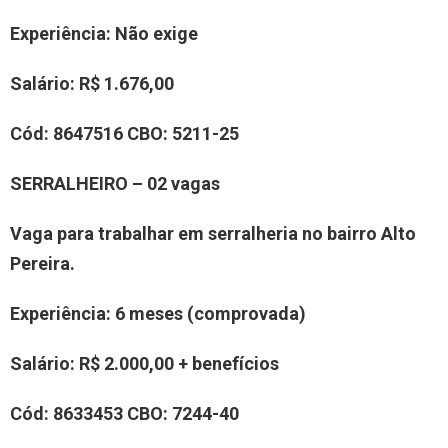
Experiência
: Não exige
Salário:
R$ 1.676,00
Cód:
8
6
47516
CBO:
5211-25
SERRALHEIRO – 0
2
vaga
s
Vaga para trabalhar em serralheria no bairro Alto
Pereira.
Experiência
: 6 meses (comprovada)
Salário:
R$ 2.000,00 + benefícios
Cód:
8
633453
CBO:
7244-40