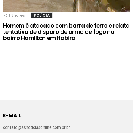
1
Shares
POLÍCIA
Homem é atacado com barra de ferro e relata
tentativa de disparo de arma de fogo no
bairro Hamilton em Itabira
E-MAIL
contato@asnoticiasonline.com.br.br