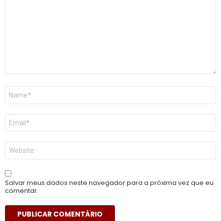
Nome
*
E-
mail
*
Site
Salvar meus dados neste navegador para a próxima vez que eu
comentar.