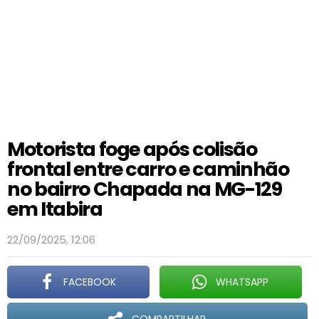
Motorista foge após colisão
frontal entre carro e caminhão
no bairro Chapada na MG-129
em Itabira
22/09/2025, 12:06
FACEBOOK
WHATSAPP