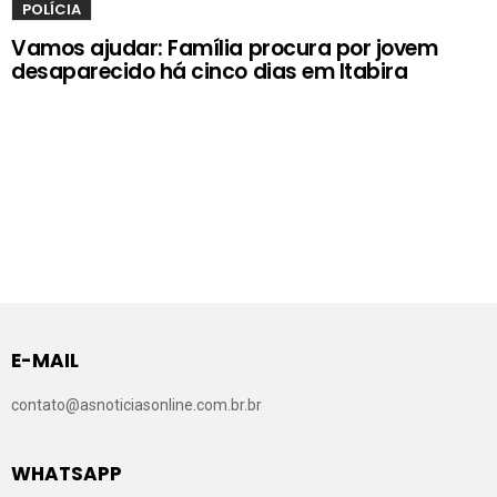
POLÍCIA
Vamos ajudar: Família procura por jovem
desaparecido há cinco dias em Itabira
E-MAIL
contato@asnoticiasonline.com.br.br
WHATSAPP