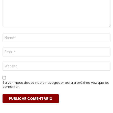
Nome
*
E-
mail
*
Site
Salvar meus dados neste navegador para a próxima vez que eu
comentar.