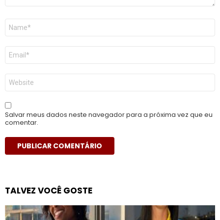
Nome
*
E-
mail
*
Site
Salvar meus dados neste navegador para a próxima vez que eu
comentar.
TALVEZ VOCÊ GOSTE