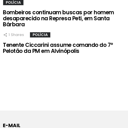
POLÍCIA
Bombeiros continuam buscas por homem
desaparecido na Represa Peti, em Santa
Bárbara
1
Shares
POLÍCIA
Tenente Ciccarini assume comando do 7º
Pelotão da PM em Alvinópolis
E-MAIL