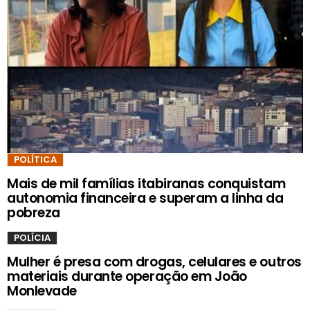
POLÍTICA
Mais de mil famílias itabiranas conquistam
autonomia financeira e superam a linha da
pobreza
POLÍCIA
Mulher é presa com drogas, celulares e outros
materiais durante operação em João
Monlevade