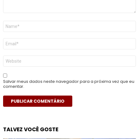
Nome
*
E-
mail
*
Site
Salvar meus dados neste navegador para a próxima vez que eu
comentar.
TALVEZ VOCÊ GOSTE