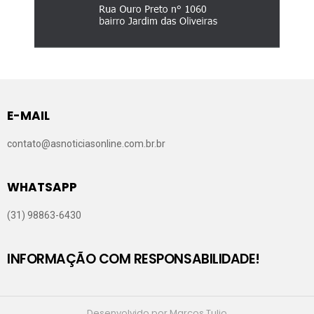
E-MAIL
contato@asnoticiasonline.com.br.br
WHATSAPP
(31) 98863-6430
INFORMAÇÃO COM RESPONSABILIDADE!
Desenvolvido por Marcos Tulio