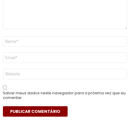
Nome
*
E-
mail
*
Site
Salvar meus dados neste navegador para a próxima vez que eu
comentar.