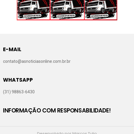
E-MAIL
contato@asnoticiasonline.com.br.br
WHATSAPP
(31) 98863-6430
INFORMAÇÃO COM RESPONSABILIDADE!
Desenvolvido por Marcos Tulio