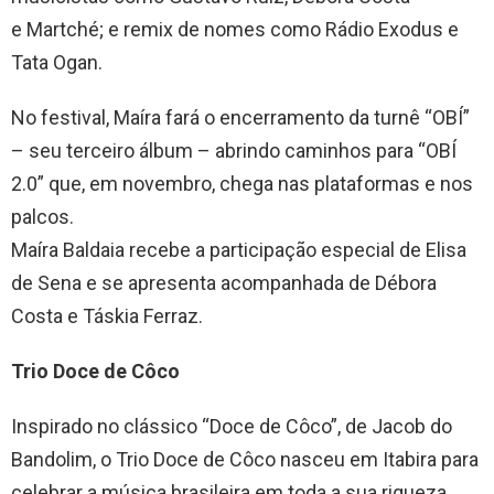
e Martché; e remix de nomes como Rádio Exodus e
Tata Ogan.
No festival, Maíra fará o encerramento da turnê “OBÍ”
– seu terceiro álbum – abrindo caminhos para “OBÍ
2.0” que, em novembro, chega nas plataformas e nos
palcos.
Maíra Baldaia recebe a participação especial de Elisa
de Sena e se apresenta acompanhada de Débora
Costa e Táskia Ferraz.
Trio Doce de Côco
Inspirado no clássico “Doce de Côco”, de Jacob do
Bandolim, o Trio Doce de Côco nasceu em Itabira para
celebrar a música brasileira em toda a sua riqueza