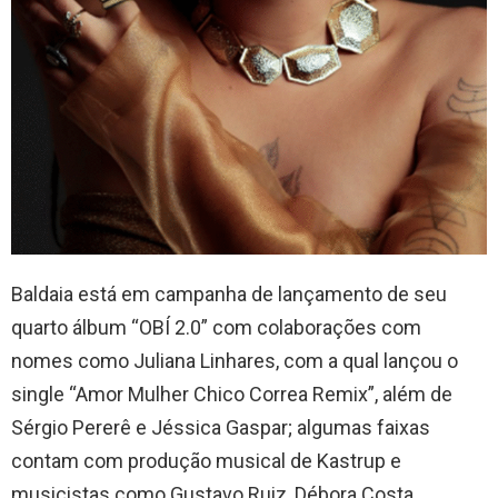
Baldaia está em campanha de lançamento de seu
quarto álbum “OBÍ 2.0” com colaborações com
nomes como Juliana Linhares, com a qual lançou o
single “Amor Mulher Chico Correa Remix”, além de
Sérgio Pererê e Jéssica Gaspar; algumas faixas
contam com produção musical de Kastrup e
musicistas como Gustavo Ruiz, Débora Costa