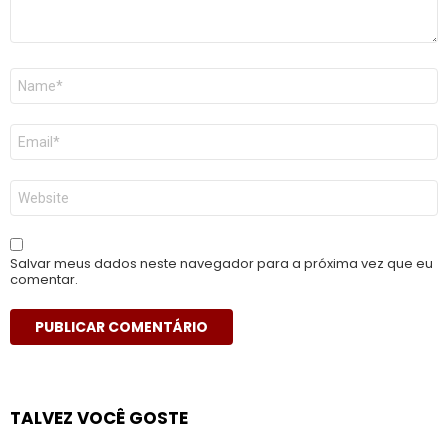
Nome
*
E-
mail
*
Site
Salvar meus dados neste navegador para a próxima vez que eu
comentar.
TALVEZ VOCÊ GOSTE