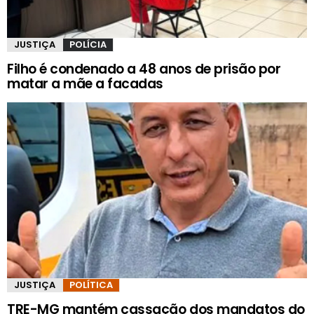
JUSTIÇA
POLÍCIA
Filho é condenado a 48 anos de prisão por
matar a mãe a facadas
JUSTIÇA
POLÍTICA
TRE-MG mantém cassação dos mandatos do