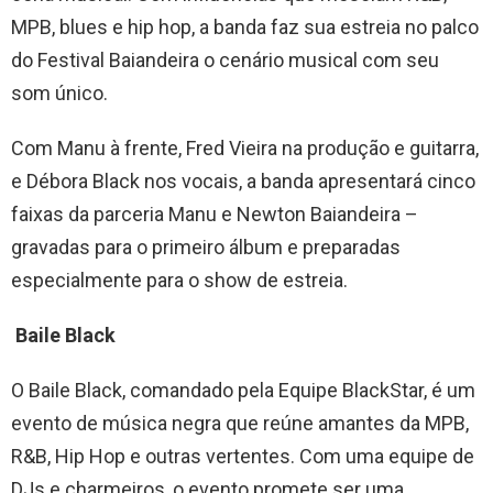
MPB, blues e hip hop, a banda faz sua estreia no palco
do Festival Baiandeira o cenário musical com seu
som único.
Com Manu à frente, Fred Vieira na produção e guitarra,
e Débora Black nos vocais, a banda apresentará cinco
faixas da parceria Manu e Newton Baiandeira –
gravadas para o primeiro álbum e preparadas
especialmente para o show de estreia.
Baile Black
O Baile Black, comandado pela Equipe BlackStar, é um
evento de música negra que reúne amantes da MPB,
R&B, Hip Hop e outras vertentes. Com uma equipe de
DJs e charmeiros, o evento promete ser uma