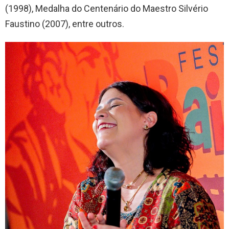
(1998), Medalha do Centenário do Maestro Silvério
Faustino (2007), entre outros.