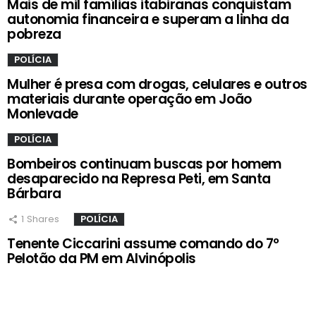
Mais de mil famílias itabiranas conquistam
autonomia financeira e superam a linha da
pobreza
POLÍCIA
Mulher é presa com drogas, celulares e outros
materiais durante operação em João
Monlevade
POLÍCIA
Bombeiros continuam buscas por homem
desaparecido na Represa Peti, em Santa
Bárbara
1
Shares
POLÍCIA
Tenente Ciccarini assume comando do 7º
Pelotão da PM em Alvinópolis