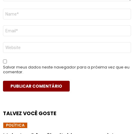
Nome
*
E-
mail
*
Site
Salvar meus dados neste navegador para a próxima vez que eu
comentar.
TALVEZ VOCÊ GOSTE
POLÍTICA