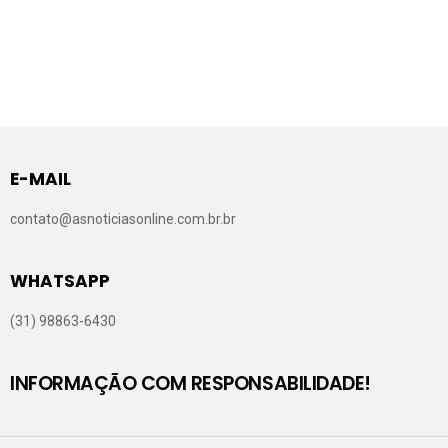
E-MAIL
contato@asnoticiasonline.com.br.br
WHATSAPP
(31) 98863-6430
INFORMAÇÃO COM RESPONSABILIDADE!