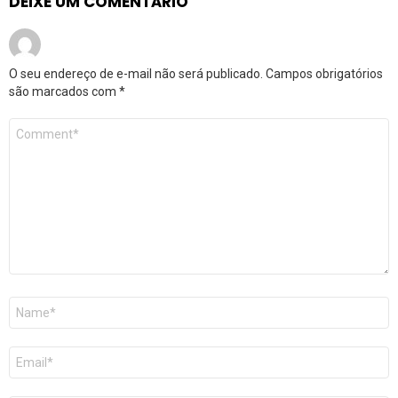
DEIXE UM COMENTÁRIO
O seu endereço de e-mail não será publicado.
Campos obrigatórios
são marcados com
*
Comentário
*
Nome
*
E-
mail
*