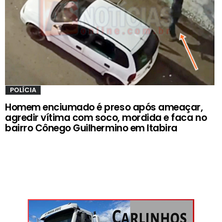
POLÍCIA
Homem enciumado é preso após ameaçar,
agredir vítima com soco, mordida e faca no
bairro Cônego Guilhermino em Itabira