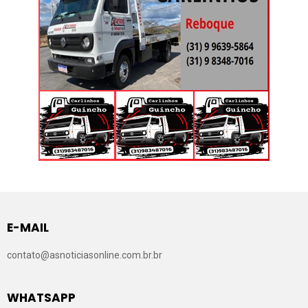
E-MAIL
contato@asnoticiasonline.com.br.br
WHATSAPP