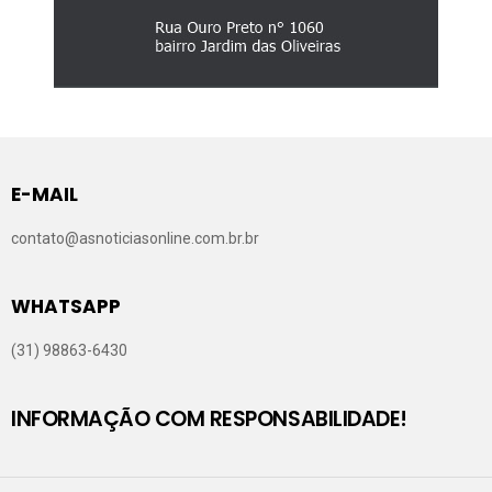
E-MAIL
contato@asnoticiasonline.com.br.br
WHATSAPP
(31) 98863-6430
INFORMAÇÃO COM RESPONSABILIDADE!