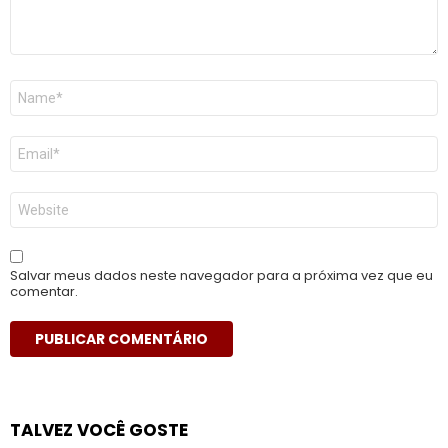
Nome
*
E-
mail
*
Site
Salvar meus dados neste navegador para a próxima vez que eu
comentar.
TALVEZ VOCÊ GOSTE