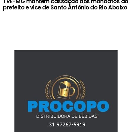
TRE-MG mantém cassação dos mandatos do
prefeito e vice de Santo Antônio do Rio Abaixo