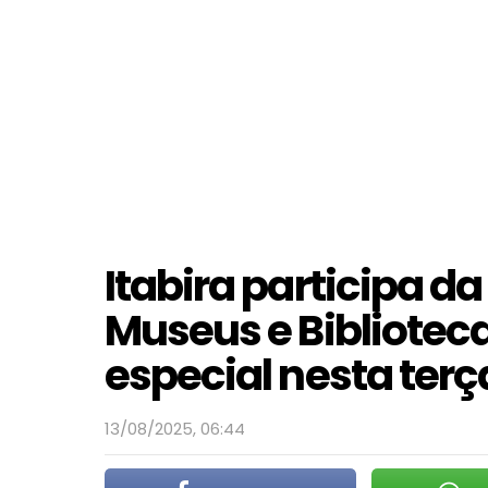
Itabira participa da
Museus e Bibliote
especial nesta terç
13/08/2025, 06:44