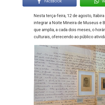
FACEBOOK
W
Nesta terça-feira, 12 de agosto, Itabir
integrar a Noite Mineira de Museus e B
que amplia, a cada dois meses, o hor
culturais, oferecendo ao público ativi