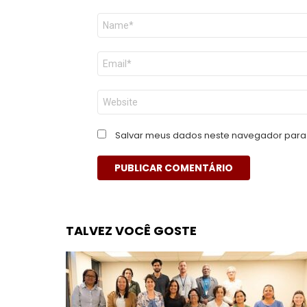
Nome
*
E-
mail
*
Site
Salvar meus dados neste navegador para 
TALVEZ VOCÊ GOSTE