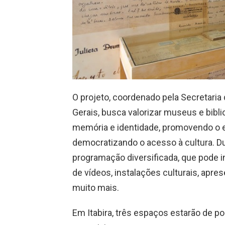
O projeto, coordenado pela Secretaria
Gerais, busca valorizar museus e bib
memória e identidade, promovendo o
democratizando o acesso à cultura. D
programação diversificada, que pode in
de vídeos, instalações culturais, apre
muito mais.
Em Itabira, três espaços estarão de po