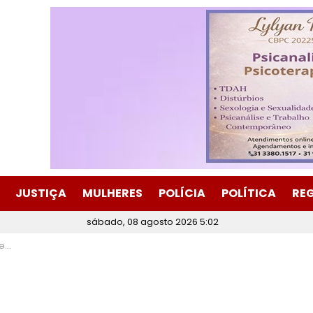
JUSTIÇA
MULHERES
POLÍCIA
POLÍTICA
RE
sábado, 08 agosto 2026 5:02
ça.