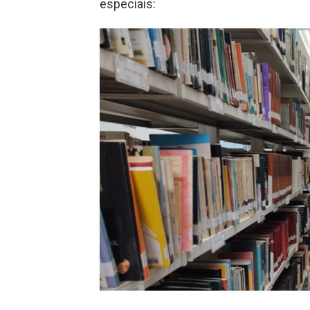
especiais: