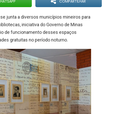
HATSAPP
COMPARTILHAR
a se junta a diversos municípios mineiros para
ibliotecas, iniciativa do Governo de Minas
ário de funcionamento desses espaços
dades gratuitas no período noturno.