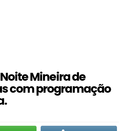
 Noite Mineira de
cas com programação
a.