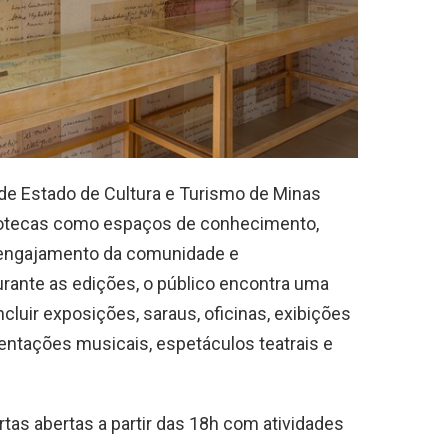
 de Estado de Cultura e Turismo de Minas
liotecas como espaços de conhecimento,
 engajamento da comunidade e
urante as edições, o público encontra uma
cluir exposições, saraus, oficinas, exibições
sentações musicais, espetáculos teatrais e
rtas abertas a partir das 18h com atividades