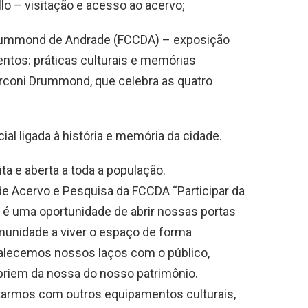
llo – visitação e acesso ao acervo;
 Drummond de Andrade (FCCDA) – exposição
tos: práticas culturais e memórias
rconi Drummond, que celebra as quatro
al ligada à história e memória da cidade.
ita e aberta a toda a população.
de Acervo e Pesquisa da FCCDA “Participar da
 é uma oportunidade de abrir nossas portas
munidade a viver o espaço de forma
alecemos nossos laços com o público,
priem da nossa do nosso patrimônio.
rmos com outros equipamentos culturais,