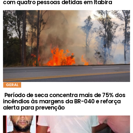
com quatro pessoas detidas em Itabira
GERAL
Período de seca concentra mais de 75% dos
incêndios às margens da BR-040 e reforça
alerta para prevenção