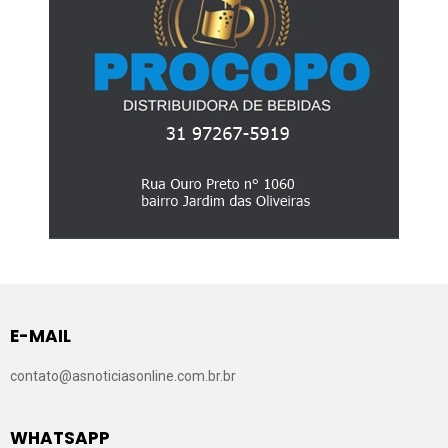
E-MAIL
contato@asnoticiasonline.com.br.br
WHATSAPP