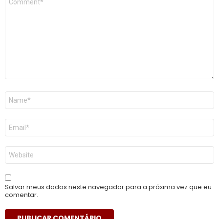
*
Nome
*
E-
mail
*
Site
Salvar meus dados neste navegador para a próxima vez que eu
comentar.