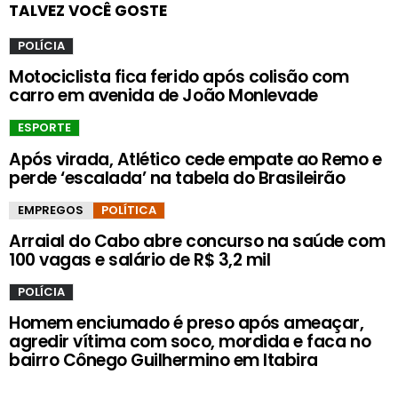
TALVEZ VOCÊ GOSTE
POLÍCIA
Motociclista fica ferido após colisão com
carro em avenida de João Monlevade
ESPORTE
Após virada, Atlético cede empate ao Remo e
perde ‘escalada’ na tabela do Brasileirão
EMPREGOS
POLÍTICA
Arraial do Cabo abre concurso na saúde com
100 vagas e salário de R$ 3,2 mil
POLÍCIA
Homem enciumado é preso após ameaçar,
agredir vítima com soco, mordida e faca no
bairro Cônego Guilhermino em Itabira