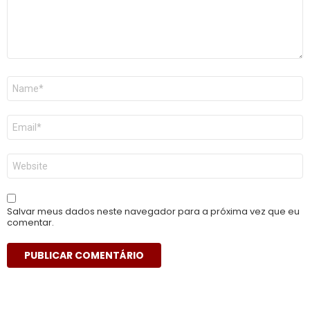
Nome
*
E-
mail
*
Site
Salvar meus dados neste navegador para a próxima vez que eu
comentar.