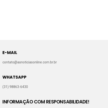
E-MAIL
contato@asnoticiasonline.com.br.br
WHATSAPP
(31) 98863-6430
INFORMAÇÃO COM RESPONSABILIDADE!