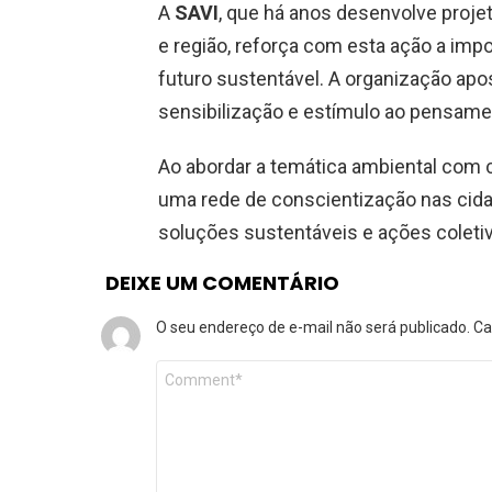
A
SAVI
, que há anos desenvolve proje
e região, reforça com esta ação a imp
futuro sustentável. A organização ap
sensibilização e estímulo ao pensame
Ao abordar a temática ambiental com cr
uma rede de conscientização nas cida
soluções sustentáveis e ações coleti
DEIXE UM COMENTÁRIO
O seu endereço de e-mail não será publicado.
Ca
Comentário
*