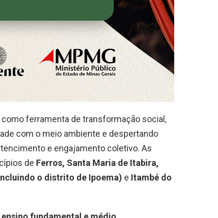
ica como ferramenta de transformação social,
dade com o meio ambiente e despertando
tencimento e engajamento coletivo. As
cípios de
Ferros, Santa Maria de Itabira,
incluindo o distrito de Ipoema)
e
Itambé do
 ensino fundamental e médio
,