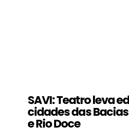
SAVI: Teatro leva 
cidades das Bacias
e Rio Doce