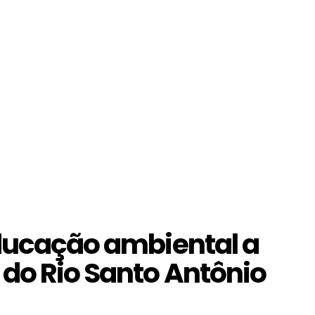
educação ambiental a
 do Rio Santo Antônio