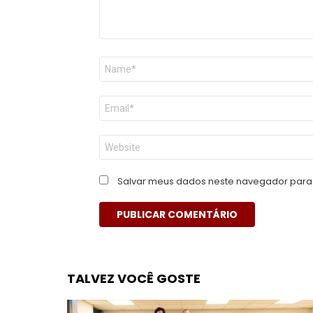
Nome
*
E-
mail
*
Site
Salvar meus dados neste navegador para 
TALVEZ VOCÊ GOSTE