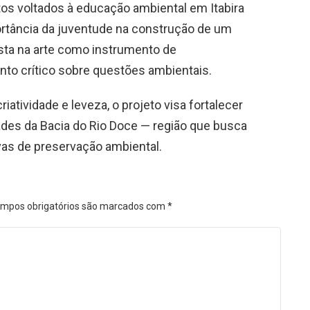
tos voltados à educação ambiental em Itabira
ortância da juventude na construção de um
osta na arte como instrumento de
nto crítico sobre questões ambientais.
iatividade e leveza, o projeto visa fortalecer
des da Bacia do Rio Doce — região que busca
vas de preservação ambiental.
mpos obrigatórios são marcados com
*