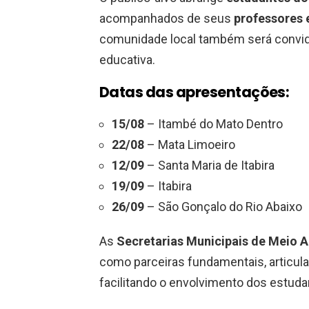
acompanhados de seus
professores 
comunidade local também será convida
educativa.
Datas das apresentações:
15/08
– Itambé do Mato Dentro
22/08
– Mata Limoeiro
12/09
– Santa Maria de Itabira
19/09
– Itabira
26/09
– São Gonçalo do Rio Abaixo
As
Secretarias Municipais de Meio 
como parceiras fundamentais, articula
facilitando o envolvimento dos estud