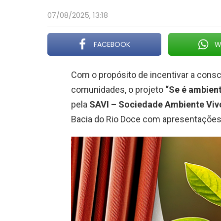
07/08/2025, 13:18
FACEBOOK
W
Com o propósito de incentivar a consc
comunidades, o projeto
“Se é ambient
pela
SAVI – Sociedade Ambiente Vivo
Bacia do Rio Doce com apresentações 