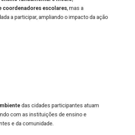
e coordenadores escolares
, mas a
da a participar, ampliando o impacto da ação
Ambiente
das cidades participantes atuam
ndo com as instituições de ensino e
antes e da comunidade.