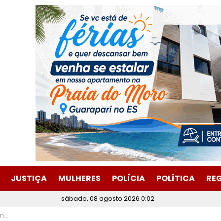
JUSTIÇA
MULHERES
POLÍCIA
POLÍTICA
RE
sábado, 08 agosto 2026 0:02
oce