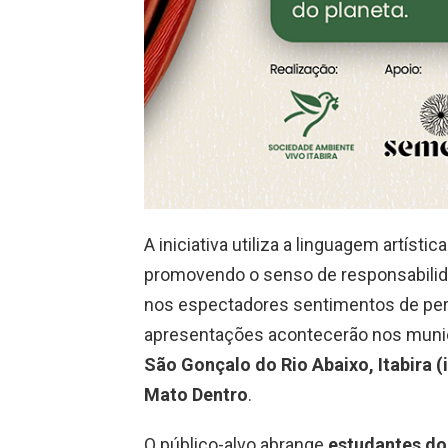
A iniciativa utiliza a linguagem artíst
promovendo o senso de responsabili
nos espectadores sentimentos de per
apresentações acontecerão nos muni
São Gonçalo do Rio Abaixo, Itabira (
Mato Dentro
.
O público-alvo abrange
estudantes do