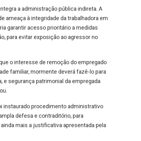
tegra a administração pública indireta. A
de ameaça à integridade da trabalhadora em
ia garantir acesso prioritário a medidas
o, para evitar exposição ao agressor no
ir que o interesse de remoção do empregado
dade familiar, mormente deverá fazê-lo para
ica, e segurança patrimonial da empregada
ou.
i instaurado procedimento administrativo
ampla defesa e contraditório, para
 ainda mais a justificativa apresentada pela