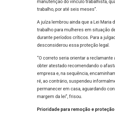
manutenção do vínculo trabalhista, qu
trabalho, por até seis meses”.
A juíza lembrou ainda que a Lei Maria
trabalho para mulheres em situação de
durante períodos críticos. Para a julga
desconsiderou essa proteção legal.
“O correto seria orientar a reclamante
obter atestado recomendando o afasta
empresa e, na sequência, encaminham
ré, ao contrário, suspendeu informalme
permanecer em casa, aguardando convo
margem da lei”, frisou.
Prioridade para remoção e proteção