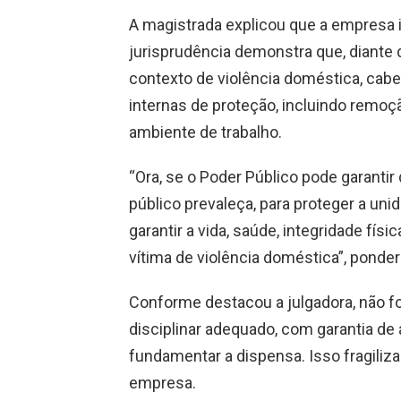
A magistrada explicou que a empresa in
jurisprudência demonstra que, diante 
contexto de violência doméstica, caber
internas de proteção, incluindo remoçã
ambiente de trabalho.
“Ora, se o Poder Público pode garant
público prevaleça, para proteger a uni
garantir a vida, saúde, integridade fís
vítima de violência doméstica”, ponder
Conforme destacou a julgadora, não fo
disciplinar adequado, com garantia de 
fundamentar a dispensa. Isso fragiliza
empresa.