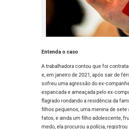
Entenda o caso
A trabalhadora contou que foi contrat
e, em janeiro de 2021, após sair de fér
sofreu uma agressão do ex-companheiro.
espancada e ameaçada pelo ex-companh
flagrado rondando a residência da famí
filhos pequenos, uma menina de sete
fatos, e ainda um filho adolescente, f
medo, ela procurou a polícia, registro