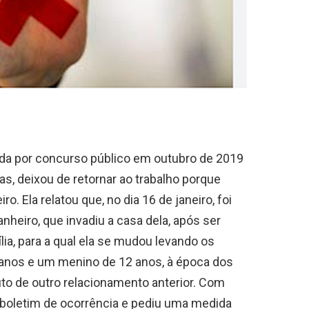
ada por concurso público em outubro de 2019
ias, deixou de retornar ao trabalho porque
 Ela relatou que, no dia 16 de janeiro, foi
eiro, que invadiu a casa dela, após ser
lia, para a qual ela se mudou levando os
 anos e um menino de 12 anos, à época dos
ruto de outro relacionamento anterior. Com
u boletim de ocorrência e pediu uma medida