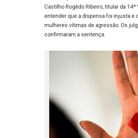
Castilho Rogêdo Ribeiro, titular da 14ª
entender que a dispensa foi injusta e d
mulheres vítimas de agressão. Os jul
confirmaram a sentença.