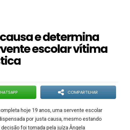
a causa e determina
vente escolar vítima
tica
HATSAPP
COMPARTILHAR
completa hoje 19 anos, uma servente escolar
o dispensada por justa causa, mesmo estando
 decisão foi tomada pela juíza Ângela