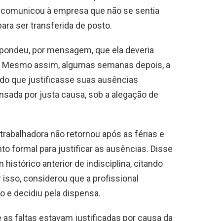
, comunicou à empresa que não se sentia
para ser transferida de posto.
spondeu, por mensagem, que ela deveria
o. Mesmo assim, algumas semanas depois, a
do que justificasse suas ausências
ensada por justa causa, sob a alegação de
trabalhadora não retornou após as férias e
formal para justificar as ausências. Disse
 histórico anterior de indisciplina, citando
isso, considerou que a profissional
 e decidiu pela dispensa.
e as faltas estavam justificadas por causa da