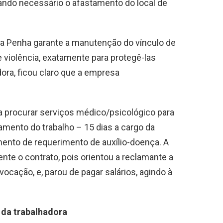
ando necessário o afastamento do local de
 da Penha garante a manutenção do vínculo de
 violência, exatamente para protegê-las
dora, ficou claro que a empresa
 a procurar serviços médico/psicológico para
mento do trabalho – 15 dias a cargo da
ento de requerimento de auxílio-doença. A
nte o contrato, pois orientou a reclamante a
cação, e, parou de pagar salários, agindo à
 da trabalhadora