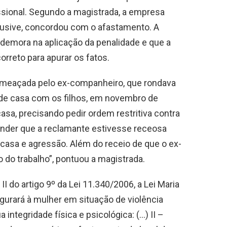
issional. Segundo a magistrada, a empresa
clusive, concordou com o afastamento. A
emora na aplicação da penalidade e que a
rreto para apurar os fatos.
 ameaçada pelo ex-companheiro, que rondava
 de casa com os filhos, em novembro de
casa, precisando pedir ordem restritiva contra
tender que a reclamante estivesse receosa
 casa e agressão. Além do receio de que o ex-
do trabalho”, pontuou a magistrada.
II do artigo 9º da Lei 11.340/2006, a Lei Maria
egurará à mulher em situação de violência
 integridade física e psicológica: (…) II –