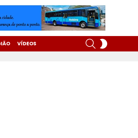
SEARCH
SWITCH
GIÃO
VÍDEOS
SKIN