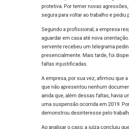
protetiva. Por temer novas agressões
segura para voltar ao trabalho e pediu 
Segundo a profissional, a empresa re
aguardar em casa até nova orientaçã
servente recebeu um telegrama pedin
presencialmente. Mais tarde, foi disp
faltas injustificadas.
A empresa, por sua vez, afirmou que a 
que não apresentou nenhum documento 
ainda que, além dessas faltas, havia um
uma suspensão ocorrida em 2019. Por 
demonstrou desinteresse pelo trabalho
Ao analisar o caso, a juíza concluiu qu