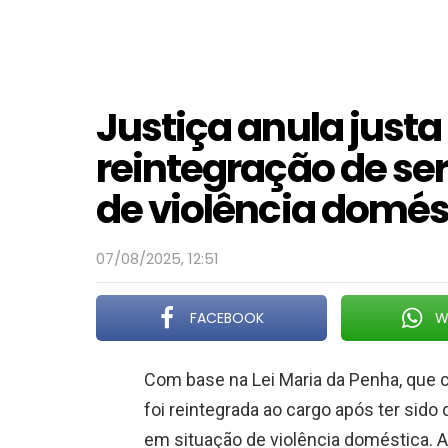
Justiça anula just
reintegração de ser
de violência domés
07/08/2025, 12:51
FACEBOOK
W
Com base na Lei Maria da Penha, que 
foi reintegrada ao cargo após ter sid
em situação de violência doméstica. A