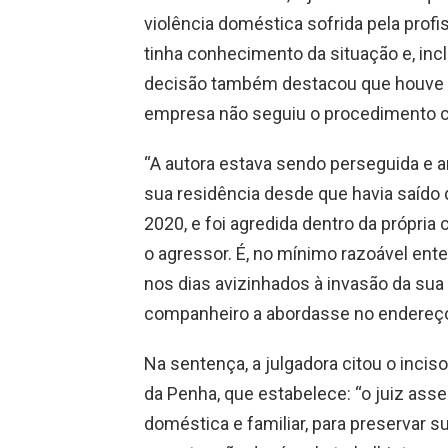
violência doméstica sofrida pela prof
tinha conhecimento da situação e, in
decisão também destacou que houve d
empresa não seguiu o procedimento co
“A autora estava sendo perseguida e
sua residência desde que havia saído
2020, e foi agredida dentro da própria 
o agressor. É, no mínimo razoável en
nos dias avizinhados à invasão da sua
companheiro a abordasse no endereço 
Na sentença, a julgadora citou o inciso 
da Penha, que estabelece: “o juiz ass
doméstica e familiar, para preservar sua