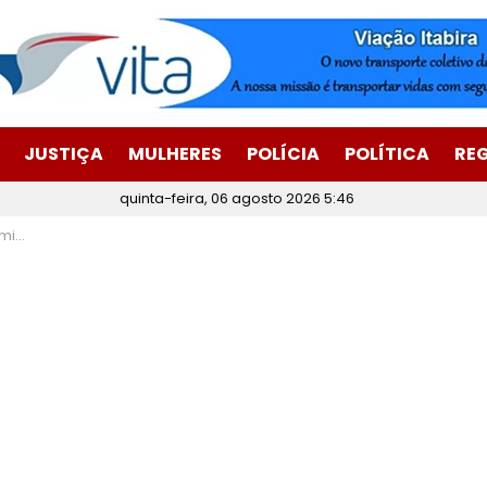
JUSTIÇA
MULHERES
POLÍCIA
POLÍTICA
RE
quinta-feira, 06 agosto 2026 5:46
éstica