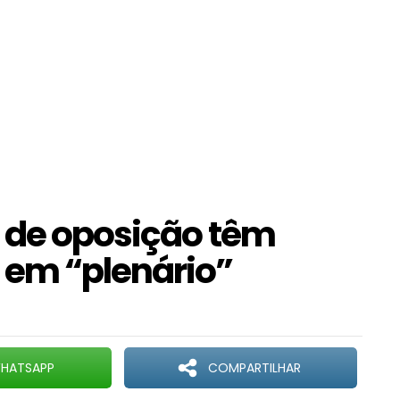
 de oposição têm
 em “plenário”
HATSAPP
COMPARTILHAR