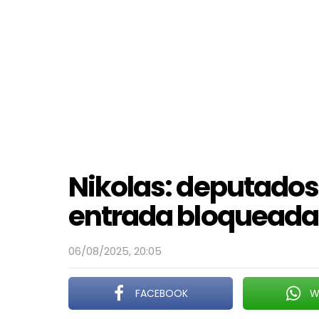
Nikolas: deputados
entrada bloqueada
06/08/2025, 20:05
FACEBOOK
W