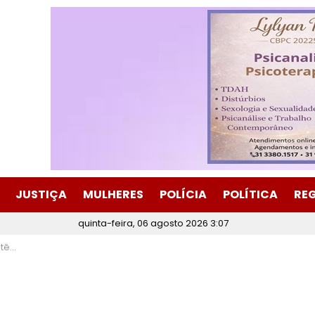
JUSTIÇA
MULHERES
POLÍCIA
POLÍTICA
RE
quinta-feira, 06 agosto 2026 3:07
rio”