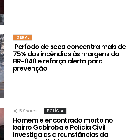
GERAL
Período de seca concentra mais de
75% dos incêndios às margens da
BR-040 e reforça alerta para
prevenção
5
Shares
POLÍCIA
Homem é encontrado morto no
bairro Gabiroba e Polícia Civil
investiga as circunstâncias da