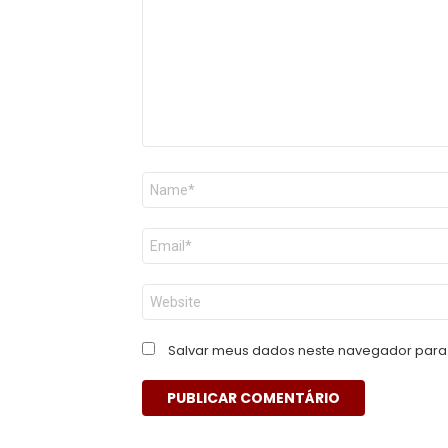
Nome
*
E-
mail
*
Site
Salvar meus dados neste navegador para 