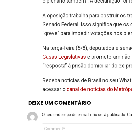
o plenário também”. A declaração foi fe
A oposição trabalha para obstruir os 
Senado Federal. Isso significa que o
“greve” para impedir votações nos pl
Na terça-feira (5/8), deputados e sen
Casas Legislativas
e prometeram não 
“resposta” à prisão domiciliar do ex-p
Receba notícias de Brasil no seu What
acessar o
canal de notícias do Metró
DEIXE UM COMENTÁRIO
O seu endereço de e-mail não será publicado.
Ca
Comentário
*