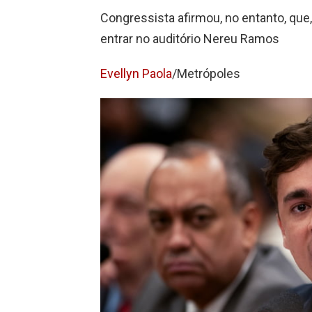
Congressista afirmou, no entanto, qu
entrar no auditório Nereu Ramos
Evellyn Paola
/Metrópoles