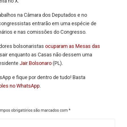
ita no X.
trabalhos na Câmara dos Deputados e no
s congressistas entrarão em uma espécie de
enários e nas comissões do Congresso.
adores bolsonaristas
ocuparam as Mesas das
sair enquanto as Casas não dessem uma
residente
Jair Bolsonaro
(PL).
sApp e fique por dentro de tudo! Basta
poles no WhatsApp
.
mpos obrigatórios são marcados com
*