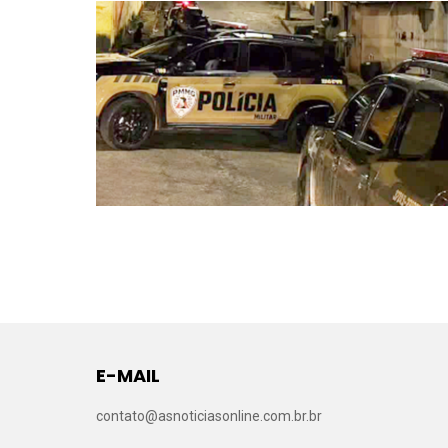
E-MAIL
contato@asnoticiasonline.com.br.br