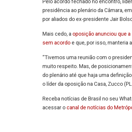
Pelo acordo fechado no encontro, líde
presidência ao plenário da Câmara, em
por aliados do ex-presidente Jair Bols
Mais cedo, a
oposição anunciou que a 
sem acordo
e que, por isso, manteria 
“Tivemos uma reunião com o presiden
muito respeito. Mas, de posicioname
do plenário até que haja uma definiçã
o líder da oposição na Casa, Zucco (PL
Receba notícias de Brasil no seu What
acessar o
canal de notícias do Metró