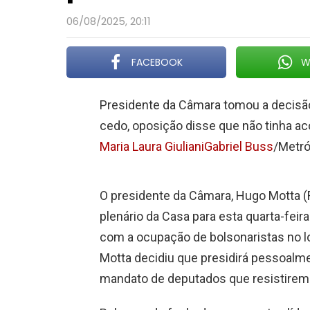
06/08/2025, 20:11
FACEBOOK
W
Presidente da Câmara tomou a decisão
cedo, oposição disse que não tinha a
Maria Laura Giuliani
Gabriel Buss
/Metr
O presidente da Câmara, Hugo Motta 
plenário da Casa para esta quarta-feira
com a ocupação de bolsonaristas no loc
Motta decidiu que presidirá pessoal
mandato de deputados que resistirem a