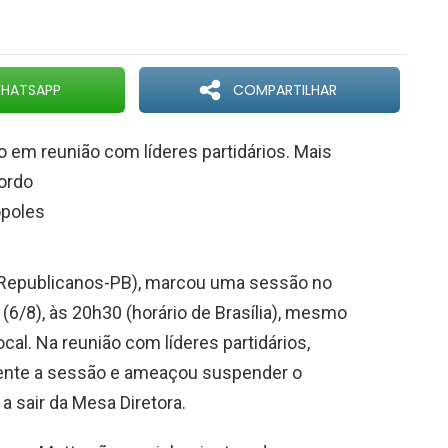
HATSAPP
COMPARTILHAR
 em reunião com líderes partidários. Mais
cordo
ópoles
(Republicanos-PB), marcou uma sessão no
 (6/8), às 20h30 (horário de Brasília), mesmo
al. Na reunião com líderes partidários,
mente a sessão e ameaçou suspender o
 sair da Mesa Diretora.