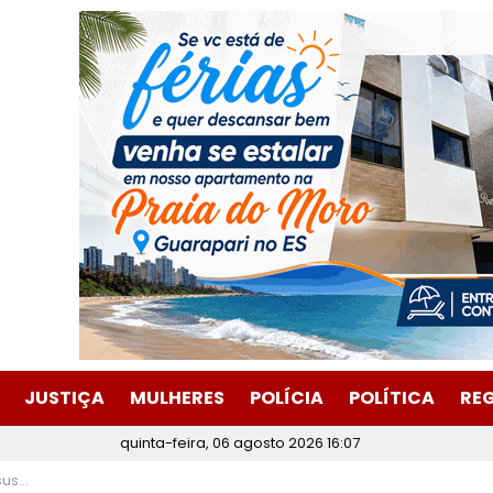
JUSTIÇA
MULHERES
POLÍCIA
POLÍTICA
RE
quinta-feira, 06 agosto 2026 16:07
nário