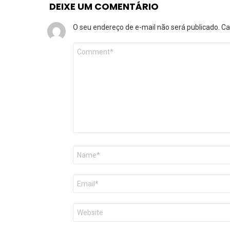
DEIXE UM COMENTÁRIO
O seu endereço de e-mail não será publicado.
Ca
Comentário
*
Nome
*
E-
mail
*
Site