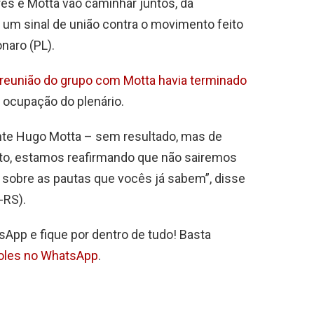
res e Motta vão caminhar juntos, da
 um sinal de união contra o movimento feito
onaro (PL).
reunião do grupo com Motta havia terminado
a ocupação do plenário.
te Hugo Motta – sem resultado, mas de
nto, estamos reafirmando que não sairemos
o sobre as pautas que vocês já sabem”, disse
-RS).
sApp e fique por dentro de tudo! Basta
poles no WhatsApp
.