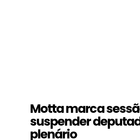
Motta marca sess
suspender deputa
plenário