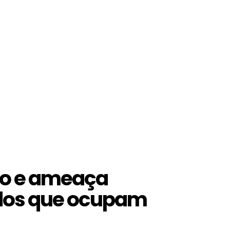
ão e ameaça
dos que ocupam