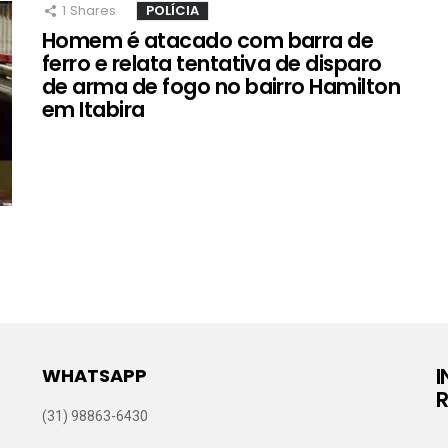
1
Shares
POLÍCIA
Homem é atacado com barra de
ferro e relata tentativa de disparo
de arma de fogo no bairro Hamilton
em Itabira
WHATSAPP
R
(31) 98863-6430