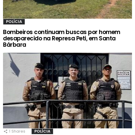
POLÍCIA
Bombeiros continuam buscas por homem
desaparecido na Represa Peti, em Santa
Bárbara
1
Shares
POLÍCIA