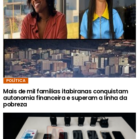
POLÍTICA
Mais de mil famílias itabiranas conquistam
autonomia financeira e superam a linha da
pobreza