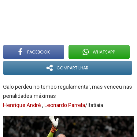
FACEBOOK
WHATSAPP
COMPARTILHAR
Galo perdeu no tempo regulamentar, mas venceu nas
penalidades máximas
Henrique André
,
Leonardo Parrela
/Itatiaia