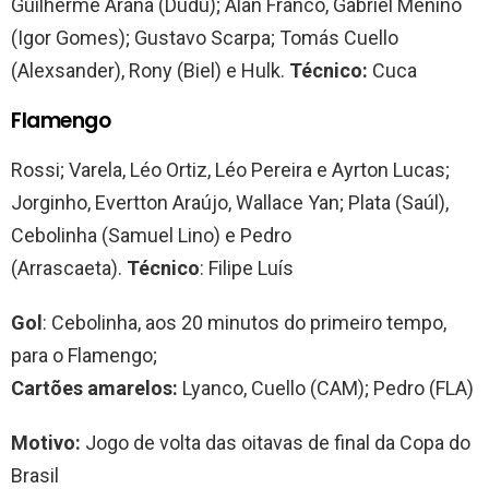
Guilherme Arana (Dudu); Alan Franco, Gabriel Menino
(Igor Gomes); Gustavo Scarpa; Tomás Cuello
(Alexsander), Rony (Biel) e Hulk.
Técnico:
Cuca
Flamengo
Rossi; Varela, Léo Ortiz, Léo Pereira e Ayrton Lucas;
Jorginho, Evertton Araújo, Wallace Yan; Plata (Saúl),
Cebolinha (Samuel Lino) e Pedro
(Arrascaeta).
Técnico
: Filipe Luís
Gol
: Cebolinha, aos 20 minutos do primeiro tempo,
para o Flamengo;
Cartões amarelos:
Lyanco, Cuello (CAM); Pedro (FLA)
Motivo:
Jogo de volta das oitavas de final da Copa do
Brasil