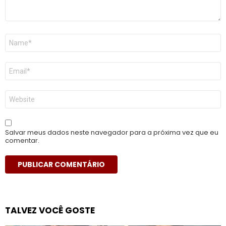
Nome
*
E-
mail
*
Site
Salvar meus dados neste navegador para a próxima vez que eu
comentar.
TALVEZ VOCÊ GOSTE