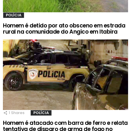
POLÍCIA
Homem é detido por ato obsceno em estrada
rural na comunidade do Angico em Itabira
1
Shares
POLÍCIA
Homem é atacado com barra de ferro e relata
tentativa de disparo de arma de fogo no