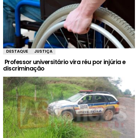
DESTAQUE
JUSTIÇA
Professor universitário vira réu por injúria e
discriminação