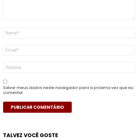
Nome
*
E-
mail
*
Site
Salvar meus dados neste navegador para a próxima vez que eu
comentar.
TALVEZ VOCÊ GOSTE