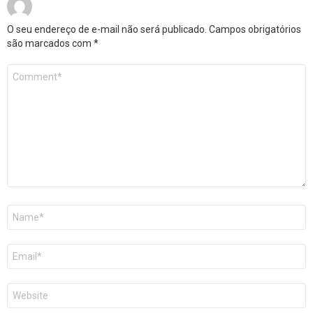
O seu endereço de e-mail não será publicado.
Campos obrigatórios
são marcados com
*
Comentário
*
Nome
*
E-
mail
*
Site