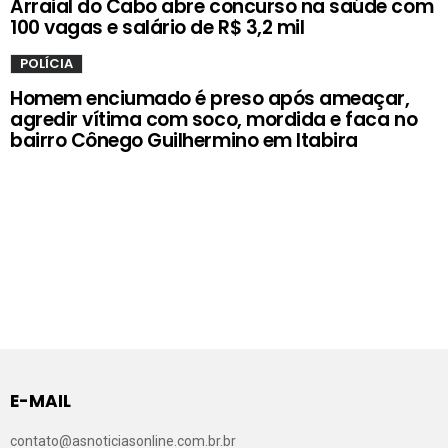
Arraial do Cabo abre concurso na saúde com
100 vagas e salário de R$ 3,2 mil
POLÍCIA
Homem enciumado é preso após ameaçar,
agredir vítima com soco, mordida e faca no
bairro Cônego Guilhermino em Itabira
E-MAIL
contato@asnoticiasonline.com.br.br