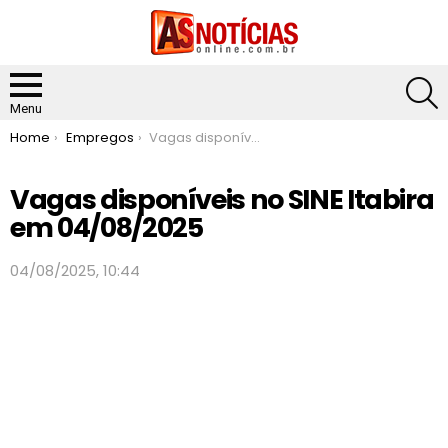
S
Menu
You are here:
Home
Empregos
Vagas disponíveis no SINE Itabira em 04/08/2025
Vagas disponíveis no SINE Itabira
em 04/08/2025
04/08/2025, 10:44