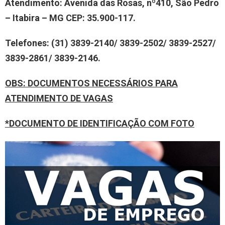
Atendimento: Avenida das Rosas, nº410, São Pedro
– Itabira – MG CEP: 35.900-117.
Telefones: (31) 3839-2140/ 3839-2502/ 3839-2527/
3839-2861/ 3839-2146.
OBS
: DOCUMENTOS NECESSÁRIOS PARA
ATENDIMENTO DE VAGAS
*DOCUMENTO DE IDENTIFICAÇÃO COM FOTO