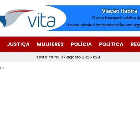
JUSTIÇA
MULHERES
POLÍCIA
POLÍTICA
RE
sexta-feira, 07 agosto 2026 1:29
osto