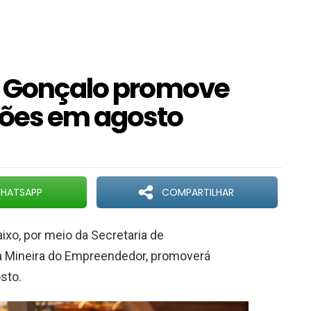
o Gonçalo promove
ções em agosto
HATSAPP
COMPARTILHAR
ixo, por meio da Secretaria de
 Mineira do Empreendedor, promoverá
osto.