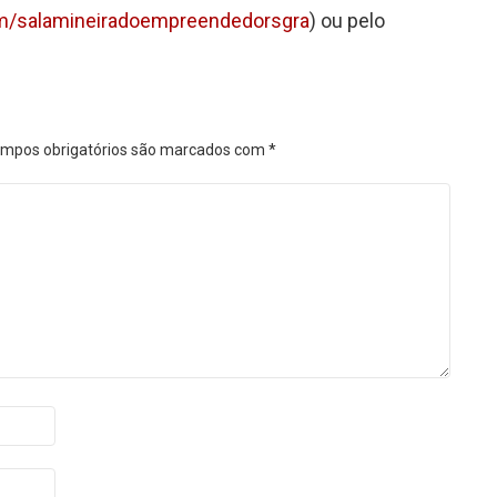
om/salamineiradoempreendedorsgra
) ou pelo
mpos obrigatórios são marcados com
*