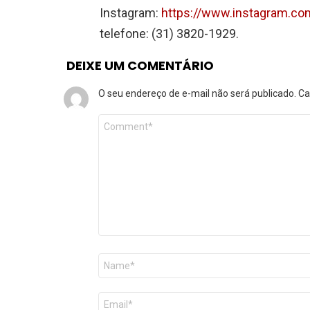
Instagram:
https://www.instagram.c
telefone: (31) 3820-1929.
DEIXE UM COMENTÁRIO
O seu endereço de e-mail não será publicado.
Ca
Comentário
*
Nome
*
E-
mail