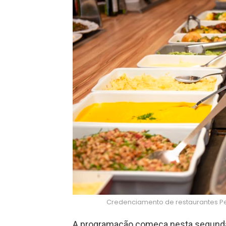
Credenciamento de restaurantes Pe
A programação começa nesta segunda-f