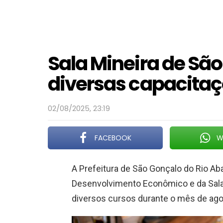
Sala Mineira de Sã
diversas capacita
02/08/2025, 23:19
FACEBOOK
W
A Prefeitura de São Gonçalo do Rio Aba
Desenvolvimento Econômico e da Sala
diversos cursos durante o mês de ag