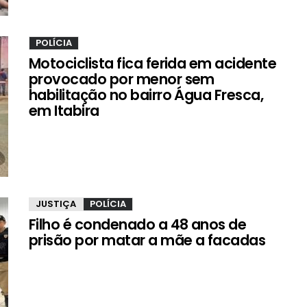
POLÍCIA
Motociclista fica ferida em acidente
provocado por menor sem
habilitação no bairro Água Fresca,
em Itabira
JUSTIÇA
POLÍCIA
Filho é condenado a 48 anos de
prisão por matar a mãe a facadas