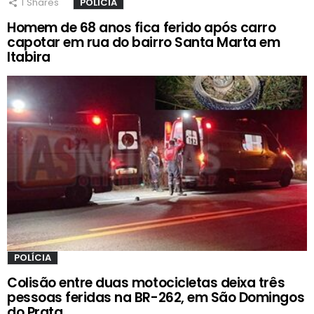
1
Shares
POLÍCIA
Homem de 68 anos fica ferido após carro
capotar em rua do bairro Santa Marta em
Itabira
POLÍCIA
Colisão entre duas motocicletas deixa três
pessoas feridas na BR-262, em São Domingos
do Prata