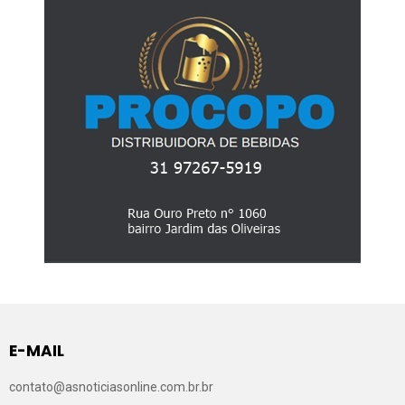
E-MAIL
contato@asnoticiasonline.com.br.br