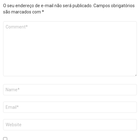
O seu endereço de e-mail não será publicado.
Campos obrigatórios
são marcados com
*
Comentário
*
Nome
*
E-
mail
*
Site