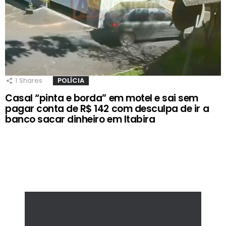
1
Shares
POLÍCIA
Casal “pinta e borda” em motel e sai sem
pagar conta de R$ 142 com desculpa de ir a
banco sacar dinheiro em Itabira