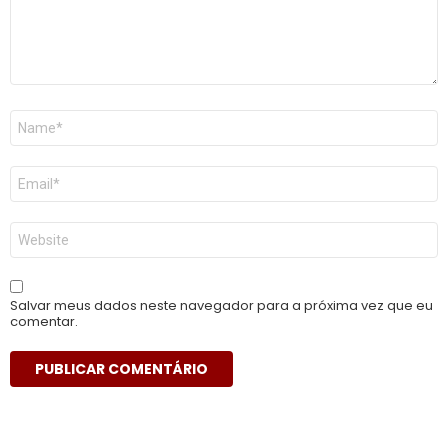
Nome
*
E-
mail
*
Site
Salvar meus dados neste navegador para a próxima vez que eu
comentar.