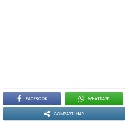
FACEBOOK
WHATSAPP
COMPARTILHAR