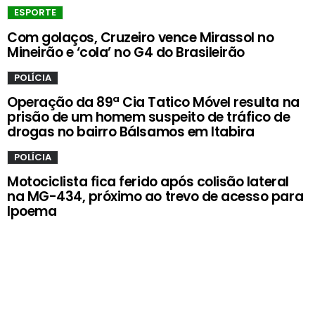
ESPORTE
Com golaços, Cruzeiro vence Mirassol no
Mineirão e ‘cola’ no G4 do Brasileirão
POLÍCIA
Operação da 89ª Cia Tatico Móvel resulta na
prisão de um homem suspeito de tráfico de
drogas no bairro Bálsamos em Itabira
POLÍCIA
Motociclista fica ferido após colisão lateral
na MG-434, próximo ao trevo de acesso para
Ipoema