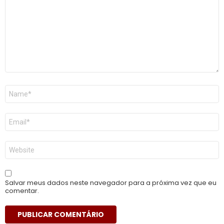
Nome
*
E-
mail
*
Site
Salvar meus dados neste navegador para a próxima vez que eu
comentar.