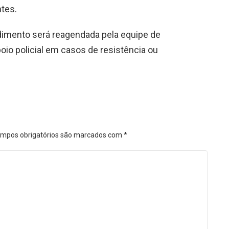
ntes.
endimento será reagendada pela equipe de
oio policial em casos de resistência ou
mpos obrigatórios são marcados com
*