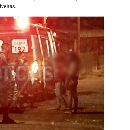
iveiras.