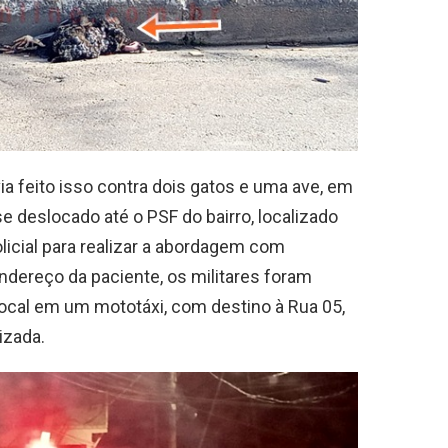
 feito isso contra dois gatos e uma ave, em
se deslocado até o PSF do bairro, localizado
olicial para realizar a abordagem com
ndereço da paciente, os militares foram
local em um mototáxi, com destino à Rua 05,
lizada.