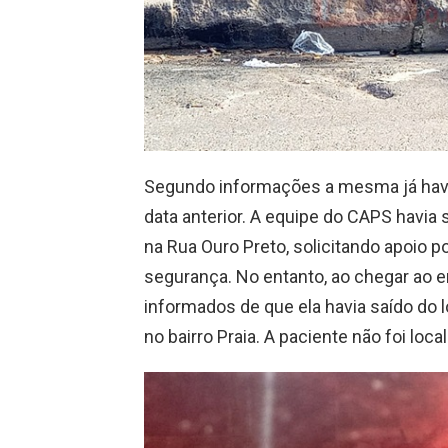
Segundo informações a mesma já havia
data anterior. A equipe do CAPS havia 
na Rua Ouro Preto, solicitando apoio p
segurança. No entanto, ao chegar ao e
informados de que ela havia saído do 
no bairro Praia. A paciente não foi loca