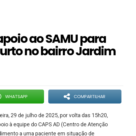
apoio ao SAMU para
urto no bairro Jardim
WHATSAPP
COMPARTILHAR
ira, 29 de julho de 2025, por volta das 15h20,
r apoio à equipe do CAPS AD (Centro de Atenção
ndimento a uma paciente em situação de