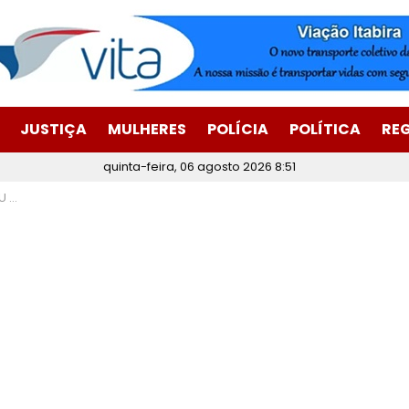
JUSTIÇA
MULHERES
POLÍCIA
POLÍTICA
RE
quinta-feira, 06 agosto 2026 8:51
iras