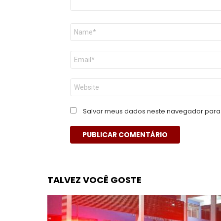
Nome
*
E-
mail
*
Site
Salvar meus dados neste navegador para 
TALVEZ VOCÊ GOSTE