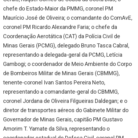
chefe do Estado-Maior da PMMG, coronel PM
Maurício José de Oliveira; o comandante do ComAvE,
coronel PM Ricardo Alexandre Faria; o chefe da
Coordenação Aerotática (CAT) da Polícia Civil de
Minas Gerais (PCMG), delegado Bruno Tasca Cabral,
representando a delegada-geral da PCMG, Letícia
Gambogi; o coordenador de Meio Ambiente do Corpo
de Bombeiros Militar de Minas Gerais (CBMMG),
tenente-coronel Ivan Santos Pereira Neto,
representando a comandante-geral do CBMMG,
coronel Jordana de Oliveira Filgueiras Daldegan; e o
diretor de transportes aéreos do Gabinete Militar do
Governador de Minas Gerais, capitão PM Gustavo
Amorim T. Yamate da Silva, representando o
coordenador estadual de Defesa Civil, coronel PM