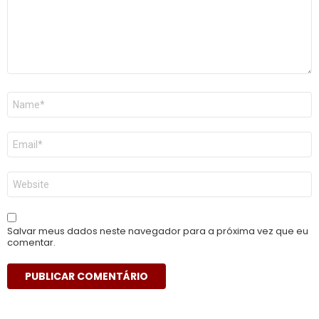
Nome
*
E-
mail
*
Site
Salvar meus dados neste navegador para a próxima vez que eu
comentar.