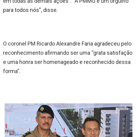
em todas as demais ações”. “A PMMG é um orgulho
para todos nós”, disse.
O coronel PM Ricardo Alexandre Faria agradeceu pelo
reconhecimento afirmando ser uma “grata satisfação
e uma honra ser homenageado e reconhecido dessa
forma”.