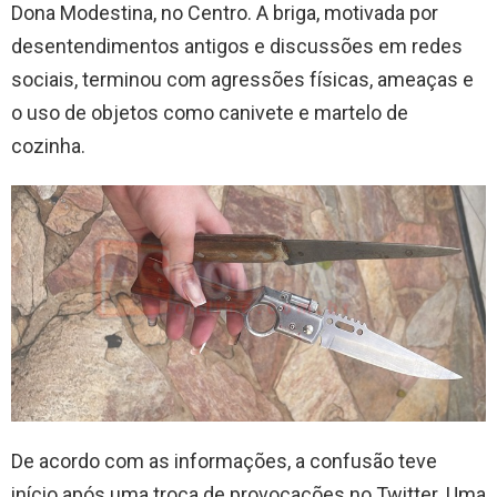
Dona Modestina, no Centro. A briga, motivada por
desentendimentos antigos e discussões em redes
sociais, terminou com agressões físicas, ameaças e
o uso de objetos como canivete e martelo de
cozinha.
De acordo com as informações, a confusão teve
início após uma troca de provocações no Twitter. Uma