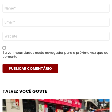
Nome
*
E-
mail
*
Site
Salvar meus dados neste navegador para a próxima vez que eu
comentar.
TALVEZ VOCÊ GOSTE