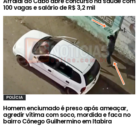
Arraial do Cabo abre concurso na saúde com
100 vagas e salário de R$ 3,2 mil
POLÍCIA
Homem enciumado é preso após ameaçar,
agredir vítima com soco, mordida e faca no
bairro Cônego Guilhermino em Itabira