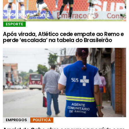
ESPORTE
Após virada, Atlético cede empate ao Remo e
perde ‘escalada’ na tabela do Brasileirão
EMPREGOS
POLÍTICA