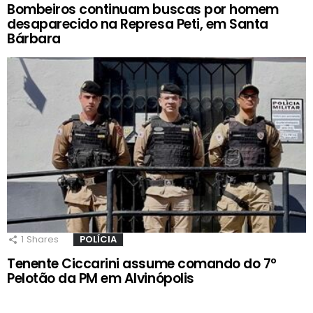
Bombeiros continuam buscas por homem
desaparecido na Represa Peti, em Santa
Bárbara
1
Shares
POLÍCIA
Tenente Ciccarini assume comando do 7º
Pelotão da PM em Alvinópolis