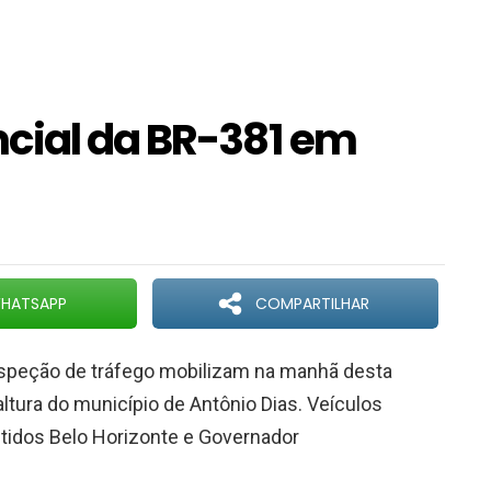
cial da BR-381 em
HATSAPP
COMPARTILHAR
nspeção de tráfego mobilizam na manhã desta
altura do município de Antônio Dias. Veículos
tidos Belo Horizonte e Governador