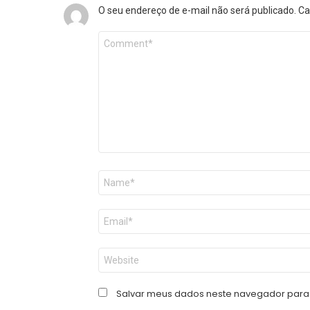
O seu endereço de e-mail não será publicado.
Ca
Comentário
*
Nome
*
E-
mail
*
Site
Salvar meus dados neste navegador para 