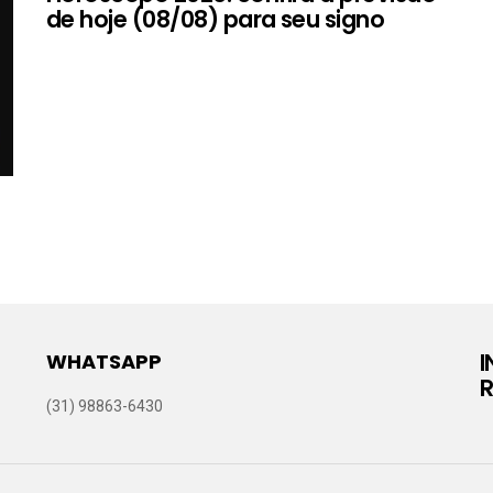
de hoje (08/08) para seu signo
WHATSAPP
R
(31) 98863-6430