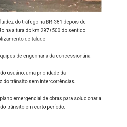
fluidez do tráfego na BR-381 depois de
ção na altura do km 297+500 do sentido
lizamento de talude.
 equipes de engenharia da concessionária.
do usuário, uma prioridade da
ez do trânsito sem intercorrências.
o plano emergencial de obras para solucionar a
 do trânsito em curto período.