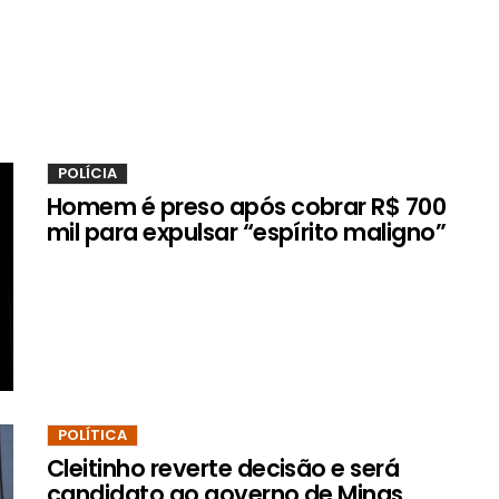
POLÍCIA
Homem é preso após cobrar R$ 700
mil para expulsar “espírito maligno”
POLÍTICA
Cleitinho reverte decisão e será
candidato ao governo de Minas