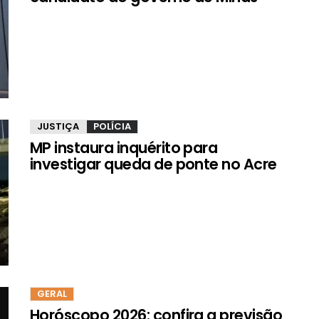
JUSTIÇA
POLÍCIA
MP instaura inquérito para
investigar queda de ponte no Acre
GERAL
Horóscopo 2026: confira a previsão