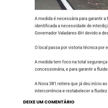
A medida é necessária para garantir a 
identificada a necessidade de interdi
Governador Valadares-BH devido a des
O local passa por vistoria técnica por
A medida tem foco na total segurança 
concessionária, e para garantir a fluid
A Nova 381 reitera que já deu início a
intercorrência e restabelecer a fluidez
DEIXE UM COMENTÁRIO