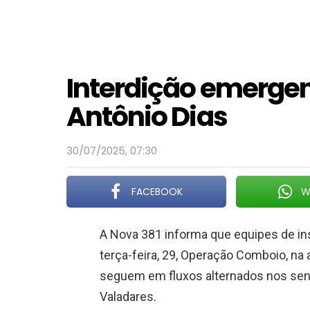
Interdição emergen
Antônio Dias
30/07/2025, 07:30
FACEBOOK
W
A Nova 381 informa que equipes de i
terça-feira, 29, Operação Comboio, na 
seguem em fluxos alternados nos sen
Valadares.