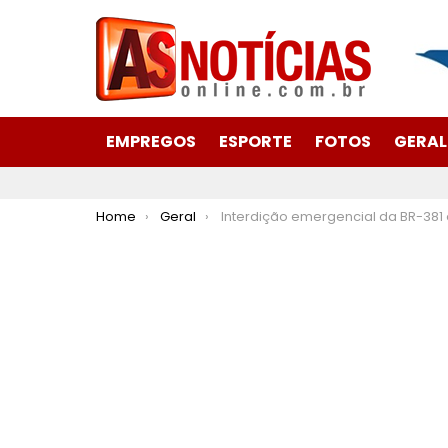
EMPREGOS
ESPORTE
FOTOS
GERAL
You are here:
Home
Geral
Interdição emergencial da BR-381 em Antônio Di