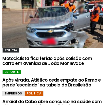
POLÍCIA
Motociclista fica ferido após colisão com
carro em avenida de João Monlevade
ESPORTE
Após virada, Atlético cede empate ao Remo e
perde ‘escalada’ na tabela do Brasileirão
EMPREGOS
POLÍTICA
Arraial do Cabo abre concurso na saúde com