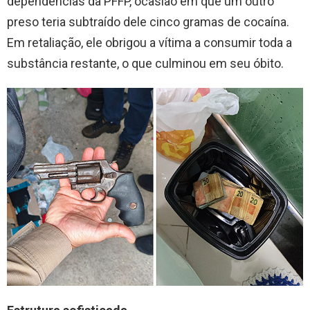
dependências da PFFP, ocasião em que um outro
preso teria subtraído dele cinco gramas de cocaína.
Em retaliação, ele obrigou a vítima a consumir toda a
substância restante, o que culminou em seu óbito.