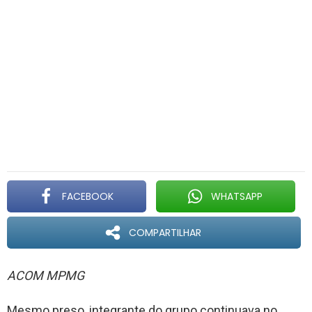
FACEBOOK
WHATSAPP
COMPARTILHAR
ACOM MPMG
Mesmo preso, integrante do grupo continuava no