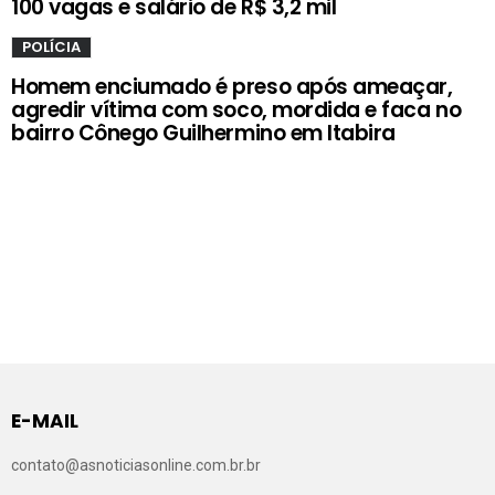
100 vagas e salário de R$ 3,2 mil
POLÍCIA
Homem enciumado é preso após ameaçar,
agredir vítima com soco, mordida e faca no
bairro Cônego Guilhermino em Itabira
E-MAIL
contato@asnoticiasonline.com.br.br