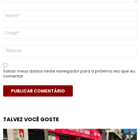
Nome
*
E-
mail
*
Site
Salvar meus dados neste navegador para a próxima vez que eu
comentar.
TALVEZ VOCÊ GOSTE