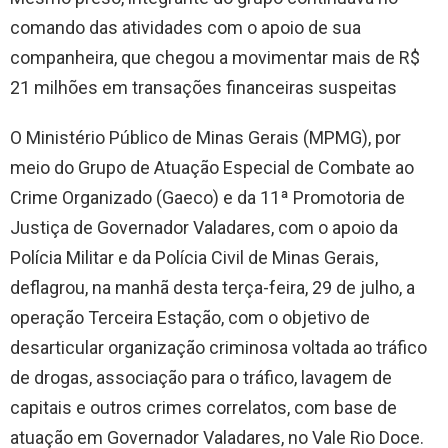
comando das atividades com o apoio de sua
companheira, que chegou a movimentar mais de R$
21 milhões em transações financeiras suspeitas
O Ministério Público de Minas Gerais (MPMG), por
meio do Grupo de Atuação Especial de Combate ao
Crime Organizado (Gaeco) e da 11ª Promotoria de
Justiça de Governador Valadares, com o apoio da
Polícia Militar e da Polícia Civil de Minas Gerais,
deflagrou, na manhã desta terça-feira, 29 de julho, a
operação Terceira Estação, com o objetivo de
desarticular organização criminosa voltada ao tráfico
de drogas, associação para o tráfico, lavagem de
capitais e outros crimes correlatos, com base de
atuação em Governador Valadares, no Vale Rio Doce.