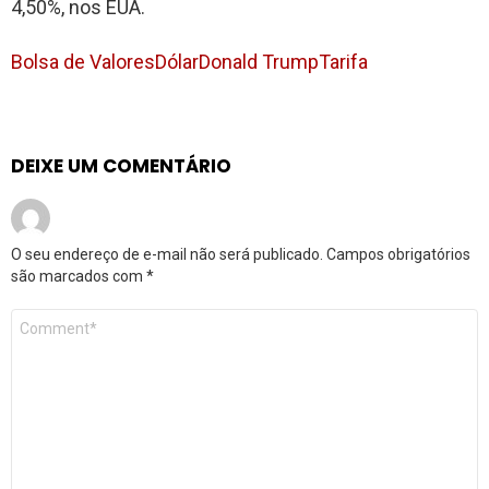
4,50%, nos EUA.
Bolsa de Valores
Dólar
Donald Trump
Tarifa
DEIXE UM COMENTÁRIO
O seu endereço de e-mail não será publicado.
Campos obrigatórios
são marcados com
*
Comentário
*