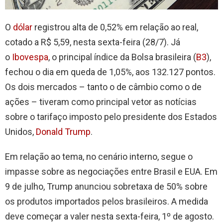
O
dólar
registrou alta de 0,52% em relação ao real,
cotado a R$ 5,59, nesta sexta-feira (28/7). Já
o
Ibovespa
, o principal índice da Bolsa brasileira (
B3
),
fechou o dia em queda de 1,05%, aos 132.127 pontos.
Os dois mercados – tanto o de câmbio como o de
ações – tiveram como principal vetor as notícias
sobre o tarifaço imposto pelo presidente dos Estados
Unidos,
Donald Trump
.
Em relação ao tema, no cenário interno, segue o
impasse sobre as negociações entre Brasil e EUA. Em
9 de julho, Trump anunciou sobretaxa de 50% sobre
os produtos importados pelos brasileiros. A medida
deve começar a valer nesta sexta-feira, 1º de agosto.