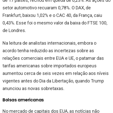
de 17 países, fechou em queda de 0,23%. As ações do
setor automotivo recuaram 0,78%. O DAX, de
Frankfurt, baixou 1,02% e o CAC 40, da França, caiu
0,43%. Esse foi o mesmo valor da baixa do FTSE 100,
de Londres.
Na leitura de analistas internacionais, embora o
acordo tenha reduzido as incertezas sobre as
relações comerciais entre EUA e UE, o patamar das
tarifas americanas sobre importados europeus
aumentou cerca de seis vezes em relação aos níveis
vigentes antes do Dia da Libertação, quando Trump
anunciou as novas sobretaxas.
Bolsas americanas
No mercado de capitais dos EUA, as notícias não