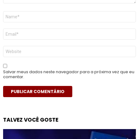
Nome
*
E-
mail
*
Site
Salvar meus dados neste navegador para a próxima vez que eu
comentar.
TALVEZ VOCÊ GOSTE