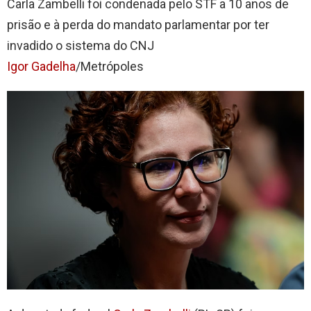
Carla Zambelli foi condenada pelo STF a 10 anos de
prisão e à perda do mandato parlamentar por ter
invadido o sistema do CNJ
Igor Gadelha
/Metrópoles