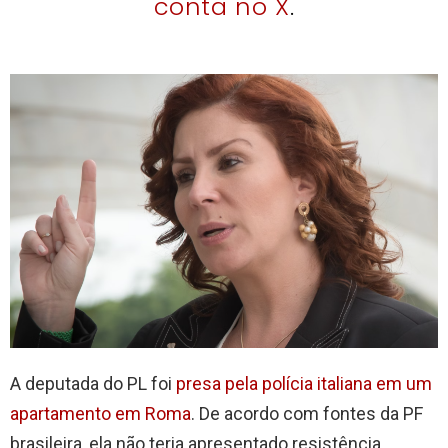
conta no X
.
A deputada do PL foi
presa pela polícia italiana em um
apartamento em Roma
. De acordo com fontes da PF
brasileira, ela não teria apresentado resistência