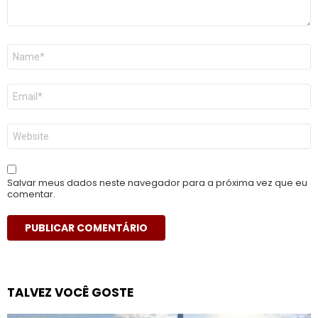
Nome
*
E-
mail
*
Site
Salvar meus dados neste navegador para a próxima vez que eu
comentar.
TALVEZ VOCÊ GOSTE