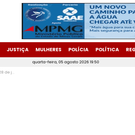
JUSTIÇA
MULHERES
POLÍCIA
POLÍTICA
RE
quarta-feira, 05 agosto 2026 19:50
INE Itabira