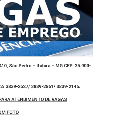
10, São Pedro – Itabira – MG CEP: 35.900-
02/ 3839-2527/ 3839-2861/ 3839-2146.
PARA ATENDIMENTO DE VAGAS
OM FOTO