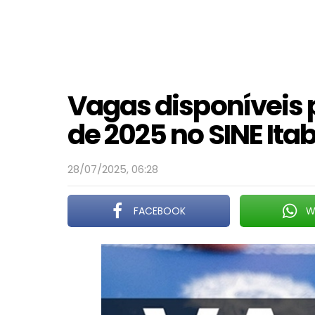
Vagas disponíveis p
de 2025 no SINE It
28/07/2025, 06:28
FACEBOOK
W