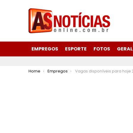
EMPREGOS
ESPORTE
FOTOS
GERAL
You are here:
Home
Empregos
Vagas disponíveis para hoje 28 de julho de 2025 no S