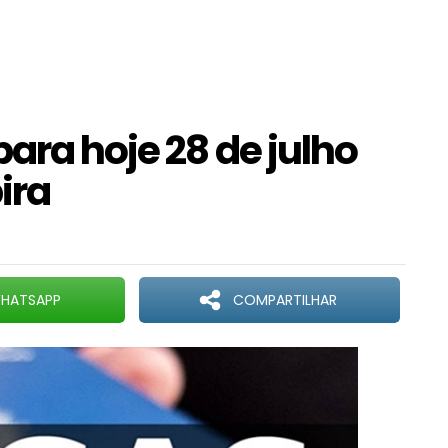
ara hoje 28 de julho
abira
HATSAPP
COMPARTILHAR