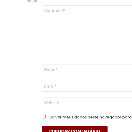
Comentário
*
Nome
*
E-
mail
*
Site
Salvar meus dados neste navegador para 