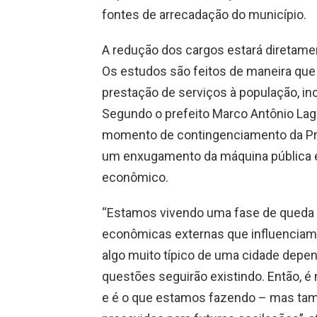
fontes de arrecadação do município.
A redução dos cargos estará diretamen
Os estudos são feitos de maneira que 
prestação de serviços à população, in
Segundo o prefeito Marco Antônio La
momento de contingenciamento da Pr
um enxugamento da máquina pública e 
econômico.
“Estamos vivendo uma fase de queda 
econômicas externas que influenciam 
algo muito típico de uma cidade depe
questões seguirão existindo. Então, é 
e é o que estamos fazendo – mas ta