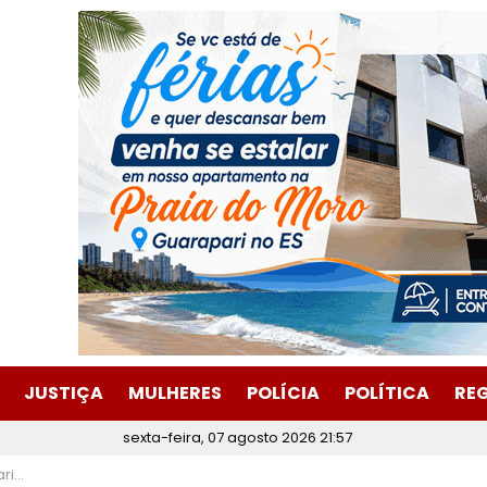
JUSTIÇA
MULHERES
POLÍCIA
POLÍTICA
RE
sexta-feira, 07 agosto 2026 21:57
nados