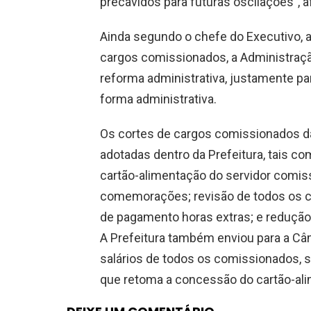
precavidos para futuras oscilações”, a
Ainda segundo o chefe do Executivo, 
cargos comissionados, a Administraçã
reforma administrativa, justamente p
forma administrativa.
Os cortes de cargos comissionados d
adotadas dentro da Prefeitura, tais co
cartão-alimentação do servidor comis
comemorações; revisão de todos os c
de pagamento horas extras; e redução
A Prefeitura também enviou para a Câm
salários de todos os comissionados, se
que retoma a concessão do cartão-alim