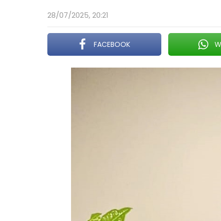
28/07/2025, 20:21
FACEBOOK
W