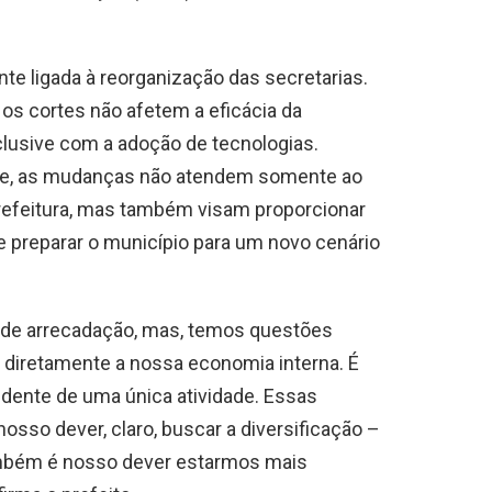
te ligada à reorganização das secretarias.
os cortes não afetem a eficácia da
clusive com a adoção de tecnologias.
ge, as mudanças não atendem somente ao
efeitura, mas também visam proporcionar
preparar o município para um novo cenário
de arrecadação, mas, temos questões
diretamente a nossa economia interna. É
ndente de uma única atividade. Essas
nosso dever, claro, buscar a diversificação –
mbém é nosso dever estarmos mais