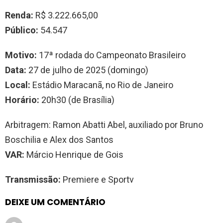
Renda:
R$ 3.222.665,00
Público:
54.547
Motivo:
17ª rodada do Campeonato Brasileiro
Data:
27 de julho de 2025 (domingo)
Local:
Estádio Maracanã, no Rio de Janeiro
Horário:
20h30 (de Brasília)
Arbitragem: Ramon Abatti Abel, auxiliado por Bruno
Boschilia e Alex dos Santos
VAR:
Márcio Henrique de Gois
Transmissão:
Premiere e Sportv
DEIXE UM COMENTÁRIO