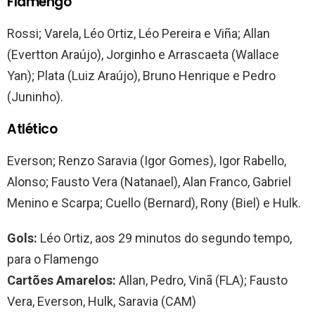
Flamengo
Rossi; Varela, Léo Ortiz, Léo Pereira e Viña; Allan
(Evertton Araújo), Jorginho e Arrascaeta (Wallace
Yan); Plata (Luiz Araújo), Bruno Henrique e Pedro
(Juninho).
Atlético
Everson; Renzo Saravia (Igor Gomes), Igor Rabello,
Alonso; Fausto Vera (Natanael), Alan Franco, Gabriel
Menino e Scarpa; Cuello (Bernard), Rony (Biel) e Hulk.
Gols:
Léo Ortiz, aos 29 minutos do segundo tempo,
para o Flamengo
Cartões Amarelos:
Allan, Pedro, Vinã (FLA); Fausto
Vera, Everson, Hulk, Saravia (CAM)