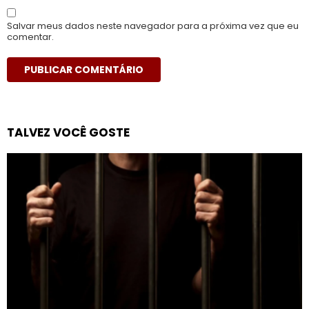
Salvar meus dados neste navegador para a próxima vez que eu
comentar.
TALVEZ VOCÊ GOSTE