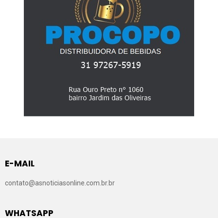
E-MAIL
contato@asnoticiasonline.com.br.br
WHATSAPP