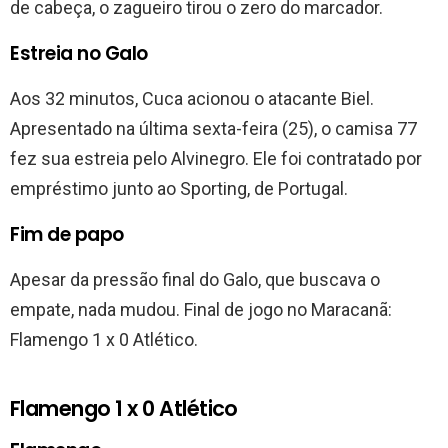
de cabeça, o zagueiro tirou o zero do marcador.
Estreia no Galo
Aos 32 minutos, Cuca acionou o atacante Biel.
Apresentado na última sexta-feira (25), o camisa 77
fez sua estreia pelo Alvinegro. Ele foi contratado por
empréstimo junto ao Sporting, de Portugal.
Fim de papo
Apesar da pressão final do Galo, que buscava o
empate, nada mudou. Final de jogo no Maracanã:
Flamengo 1 x 0 Atlético.
Flamengo 1 x 0 Atlético