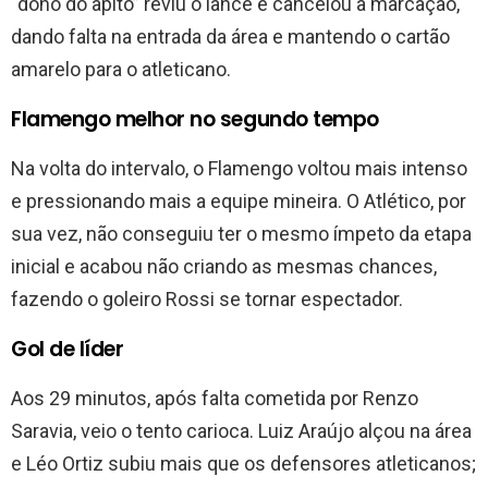
“dono do apito” reviu o lance e cancelou a marcação,
dando falta na entrada da área e mantendo o cartão
amarelo para o atleticano.
Flamengo melhor no segundo tempo
Na volta do intervalo, o Flamengo voltou mais intenso
e pressionando mais a equipe mineira. O Atlético, por
sua vez, não conseguiu ter o mesmo ímpeto da etapa
inicial e acabou não criando as mesmas chances,
fazendo o goleiro Rossi se tornar espectador.
Gol de líder
Aos 29 minutos, após falta cometida por Renzo
Saravia, veio o tento carioca. Luiz Araújo alçou na área
e Léo Ortiz subiu mais que os defensores atleticanos;