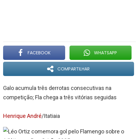
FACEBOOK
WHATSAPP
COMPARTILHAR
Galo acumula três derrotas consecutivas na
competição; Fla chega a três vitórias seguidas
Henrique André
/Itatiaia