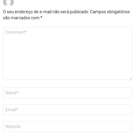
O seu endereço de e-mail não será publicado.
Campos obrigatórios
são marcados com
*
Comentário
*
Nome
*
E-
mail
*
Site