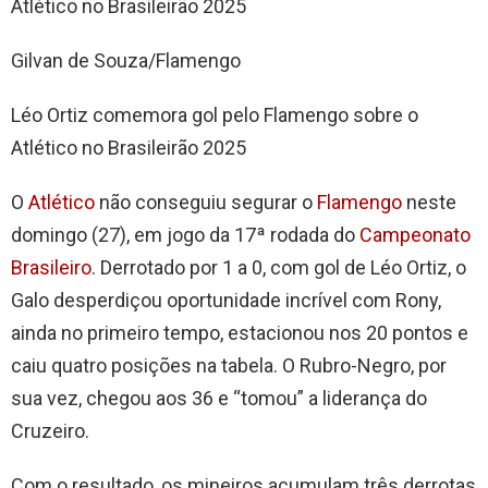
Gilvan de Souza/Flamengo
Léo Ortiz comemora gol pelo Flamengo sobre o
Atlético no Brasileirão 2025
O
Atlético
não conseguiu segurar o
Flamengo
neste
domingo (27), em jogo da 17ª rodada do
Campeonato
Brasileiro
. Derrotado por 1 a 0, com gol de Léo Ortiz, o
Galo desperdiçou oportunidade incrível com Rony,
ainda no primeiro tempo, estacionou nos 20 pontos e
caiu quatro posições na tabela. O Rubro-Negro, por
sua vez, chegou aos 36 e “tomou” a liderança do
Cruzeiro.
Com o resultado, os mineiros acumulam três derrotas