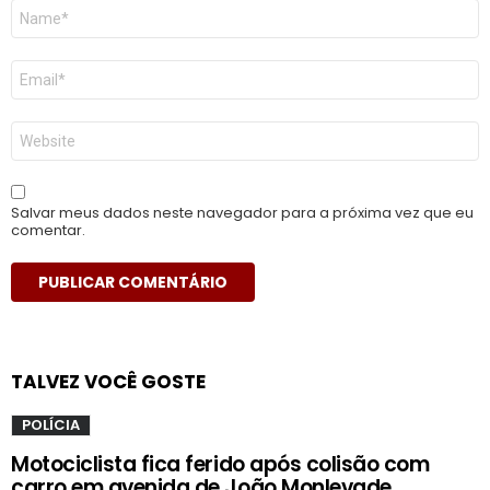
Nome
*
E-
mail
*
Site
Salvar meus dados neste navegador para a próxima vez que eu
comentar.
TALVEZ VOCÊ GOSTE
POLÍCIA
Motociclista fica ferido após colisão com
carro em avenida de João Monlevade