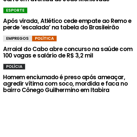
ESPORTE
Após virada, Atlético cede empate ao Remo e
perde ‘escalada’ na tabela do Brasileirão
EMPREGOS
POLÍTICA
Arraial do Cabo abre concurso na saúde com
100 vagas e salário de R$ 3,2 mil
POLÍCIA
Homem enciumado é preso após ameaçar,
agredir vítima com soco, mordida e faca no
bairro Cônego Guilhermino em Itabira