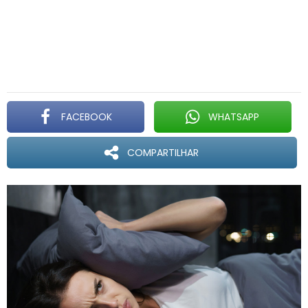
FACEBOOK
WHATSAPP
COMPARTILHAR