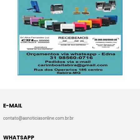
E-MAIL
contato@asnoticiasonline.com.br.br
WHATSAPP