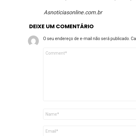
Asnoticiasonline.com.br
DEIXE UM COMENTÁRIO
O seu endereço de e-mail não será publicado.
Ca
Comentário
*
Nome
*
E-
mail