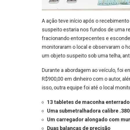
A ação teve início após o recebiment
suspeito estaria nos fundos de uma r
fracionando entorpecentes e esconde
monitoraram o local e observaram o 
um objeto suspeito sob uma telha, ant
Durante a abordagem ao veículo, foi 
R$900,00 em dinheiro com o autor, alé
isso, outra equipe foi até o local moni
13 tabletes de maconha enterrado
Uma submetralhadora calibre .380
Um carregador alongado com mun
Duas balanças de precisão