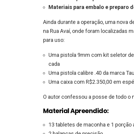
Materiais para embalo e preparo 
Ainda durante a operação, uma nova de
na Rua Avaí, onde foram localizadas 
para uso:
Uma pistola 9mm com kit seletor d
cada
Uma pistola calibre .40 da marca Ta
Uma caixa com R$2.350,00 em espé
O autor confessou a posse de todo o ma
Material Apreendido:
13 tabletes de maconha e 1 porção 
2 balanças de precisão