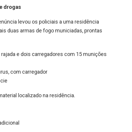
de drogas
núncia levou os policiais a uma residência
mais duas armas de fogo municiadas, prontas
e rajada e dois carregadores com 15 munições
urus, com carregador
cie
terial localizado na residência.
adicional