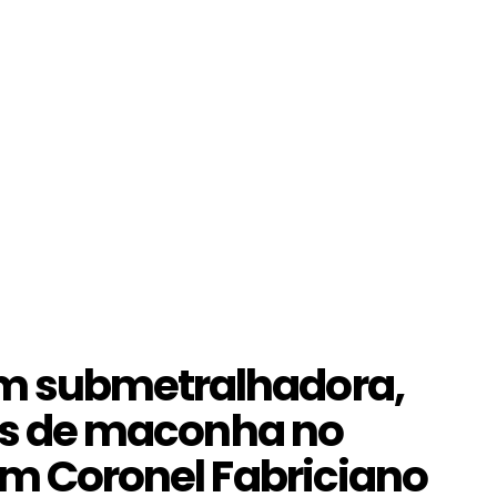
m submetralhadora,
tes de maconha no
em Coronel Fabriciano