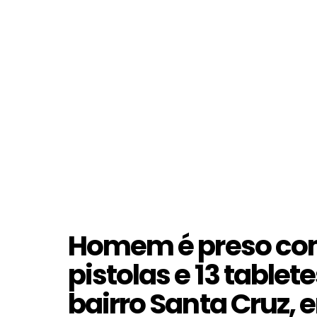
Homem é preso co
pistolas e 13 table
bairro Santa Cruz, 