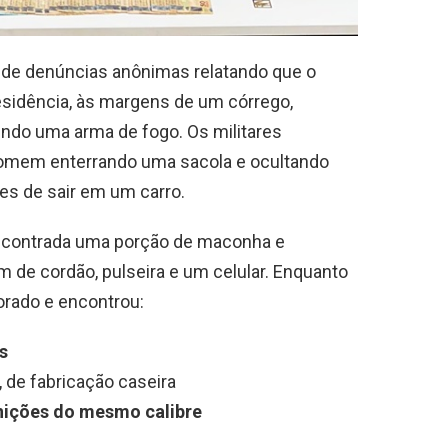
o de denúncias anônimas relatando que o
esidência, às margens de um córrego,
ndo uma arma de fogo. Os militares
homem enterrando uma sacola e ocultando
es de sair em um carro.
encontrada uma porção de maconha e
m de cordão, pulseira e um celular. Enquanto
torado e encontrou:
s
, de fabricação caseira
ições do mesmo calibre