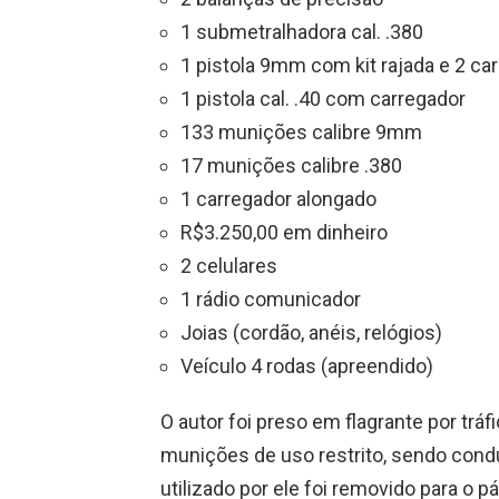
1 submetralhadora cal. .380
1 pistola 9mm com kit rajada e 2 ca
1 pistola cal. .40 com carregador
133 munições calibre 9mm
17 munições calibre .380
1 carregador alongado
R$3.250,00 em dinheiro
2 celulares
1 rádio comunicador
Joias (cordão, anéis, relógios)
Veículo 4 rodas (apreendido)
O autor foi preso em flagrante por tráf
munições de uso restrito, sendo conduz
utilizado por ele foi removido para o p