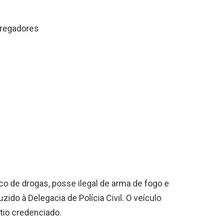
rregadores
ico de drogas, posse ilegal de arma de fogo e
ido à Delegacia de Polícia Civil. O veículo
átio credenciado.