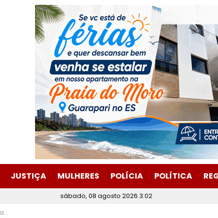
JUSTIÇA
MULHERES
POLÍCIA
POLÍTICA
RE
sábado, 08 agosto 2026 3:02
o Aço