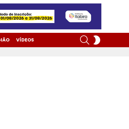
SEARCH
SWITCH
GIÃO
VÍDEOS
SKIN