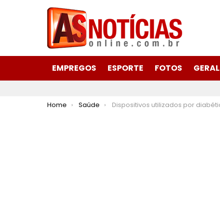
EMPREGOS
ESPORTE
FOTOS
GERAL
You are here:
Home
Saúde
Dispositivos utilizados por diabéticos são suspensos preventivam