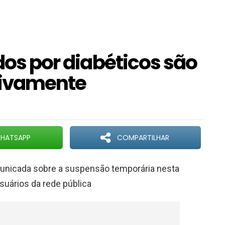
ados por diabéticos são
tivamente
HATSAPP
COMPARTILHAR
municada sobre a suspensão temporária nesta
suários da rede pública