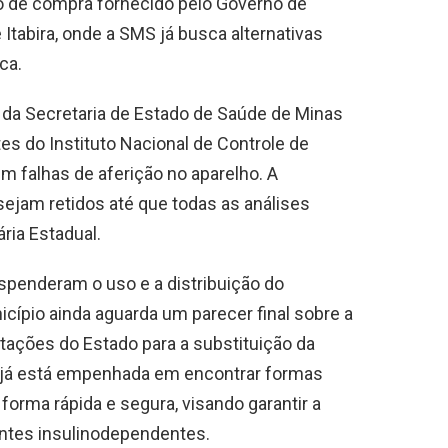
o de compra fornecido pelo Governo de
 Itabira, onde a SMS já busca alternativas
ica.
da Secretaria de Estado de Saúde de Minas
s do Instituto Nacional de Controle de
 falhas de aferição no aparelho. A
sejam retidos até que todas as análises
ria Estadual.
uspenderam o uso e a distribuição do
ípio ainda aguarda um parecer final sobre a
tações do Estado para a substituição da
S já está empenhada em encontrar formas
forma rápida e segura, visando garantir a
entes insulinodependentes.