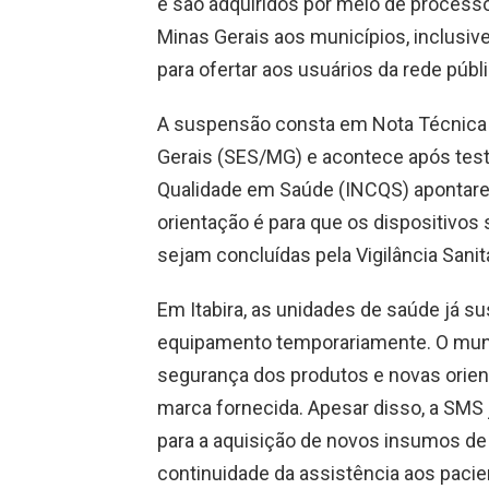
e são adquiridos por meio de process
Minas Gerais aos municípios, inclusive
para ofertar aos usuários da rede públ
A suspensão consta em Nota Técnica 
Gerais (SES/MG) e acontece após teste
Qualidade em Saúde (INCQS) apontarem
orientação é para que os dispositivos 
sejam concluídas pela Vigilância Sanitá
Em Itabira, as unidades de saúde já s
equipamento temporariamente. O munic
segurança dos produtos e novas orien
marca fornecida. Apesar disso, a SM
para a aquisição de novos insumos de 
continuidade da assistência aos paci