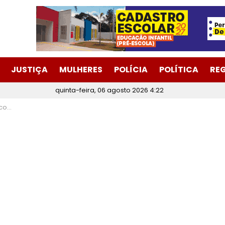
JUSTIÇA
MULHERES
POLÍCIA
POLÍTICA
RE
quinta-feira, 06 agosto 2026 4:22
ente