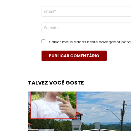
E-
mail
*
Site
Salvar meus dados neste navegador para 
TALVEZ VOCÊ GOSTE