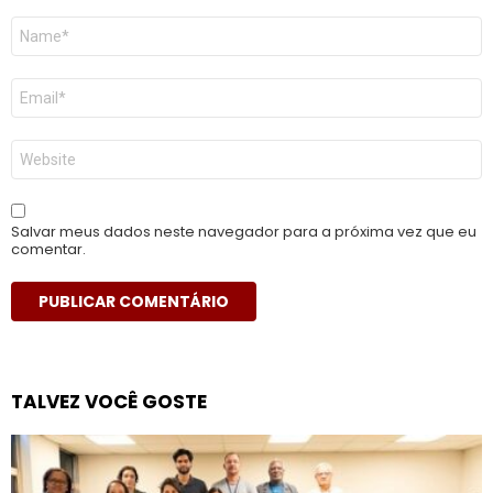
Nome
*
E-
mail
*
Site
Salvar meus dados neste navegador para a próxima vez que eu
comentar.
TALVEZ VOCÊ GOSTE