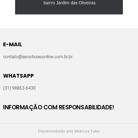
E-MAIL
contato@asnoticiasonline.com.br.br
WHATSAPP
(31) 98863-6430
INFORMAÇÃO COM RESPONSABILIDADE!
Desenvolvido por Marcos Tulio