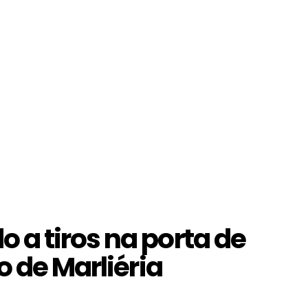
a tiros na porta de
o de Marliéria