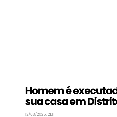
Homem é executado 
sua casa em Distrit
12/03/2025, 21:11