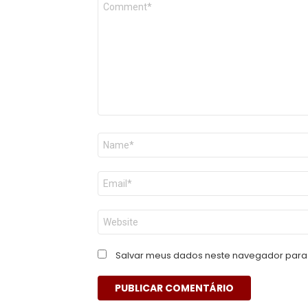
*
Nome
*
E-
mail
*
Site
Salvar meus dados neste navegador para 