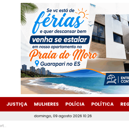
JUSTIÇA
MULHERES
POLÍCIA
POLÍTICA
RE
domingo, 09 agosto 2026 10:26
éria