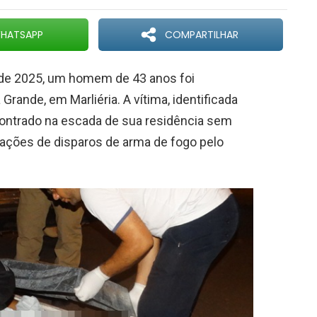
HATSAPP
COMPARTILHAR
 de 2025, um homem de 43 anos foi
 Grande, em Marliéria. A vítima, identificada
ncontrado na escada de sua residência sem
urações de disparos de arma de fogo pelo