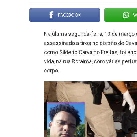
FACEBOOK
W
Na última segunda-feira, 10 de março
assassinado a tiros no distrito de Cava
como Silderio Carvalho Freitas, foi e
vida, na rua Roraima, com várias perf
corpo.