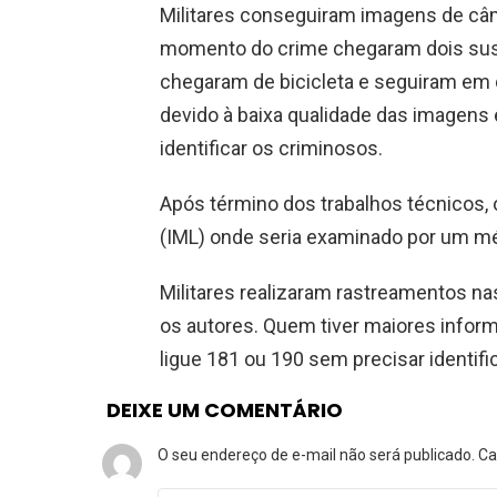
Militares conseguiram imagens de c
momento do crime chegaram dois suspe
chegaram de bicicleta e seguiram em d
devido à baixa qualidade das imagens e
identificar os criminosos.
Após término dos trabalhos técnicos, o
(IML) onde seria examinado por um mé
Militares realizaram rastreamentos n
os autores. Quem tiver maiores inform
ligue 181 ou 190 sem precisar identific
DEIXE UM COMENTÁRIO
O seu endereço de e-mail não será publicado.
Ca
Comentário