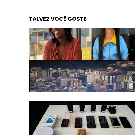
TALVEZ VOCÊ GOSTE