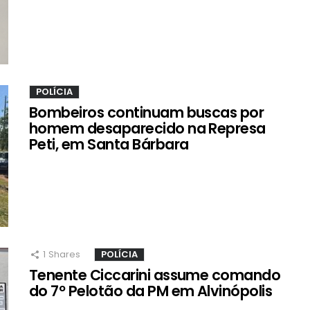
POLÍCIA
Bombeiros continuam buscas por
homem desaparecido na Represa
Peti, em Santa Bárbara
1
Shares
POLÍCIA
Tenente Ciccarini assume comando
do 7º Pelotão da PM em Alvinópolis