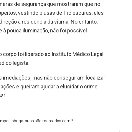
âmeras de segurança que mostraram que no
itos, vestindo blusas de frio escuras, eles
ireção à residência da vítima. No entanto,
 à pouca iluminação, não foi possível
 corpo foi liberado ao Instituto Médico Legal
dico legista.
as imediações, mas não conseguiram localizar
ações e queiram ajudar a elucidar o crime
ar.
mpos obrigatórios são marcados com
*