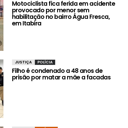
Motociclista fica ferida em acidente
provocado por menor sem
habilitação no bairro Água Fresca,
em Itabira
JUSTIÇA
POLÍCIA
Filho é condenado a 48 anos de
prisão por matar a mãe a facadas