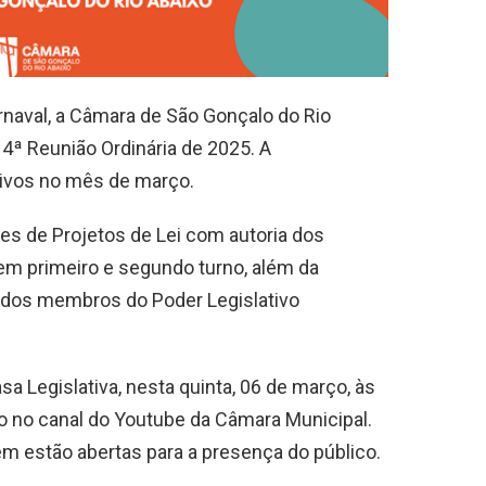
rnaval, a Câmara de São Gonçalo do Rio
a 4ª Reunião Ordinária de 2025. A
tivos no mês de março.
es de Projetos de Lei com autoria dos
em primeiro e segundo turno, além da
 dos membros do Poder Legislativo
a Legislativa, nesta quinta, 06 de março, às
o no canal do Youtube da Câmara Municipal.
ém estão abertas para a presença do público.