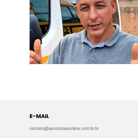
E-MAIL
contato@asnoticiasonline.com.br.br