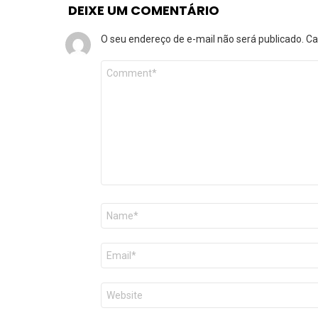
DEIXE UM COMENTÁRIO
O seu endereço de e-mail não será publicado.
Ca
Comentário
*
Nome
*
E-
mail
*
Site