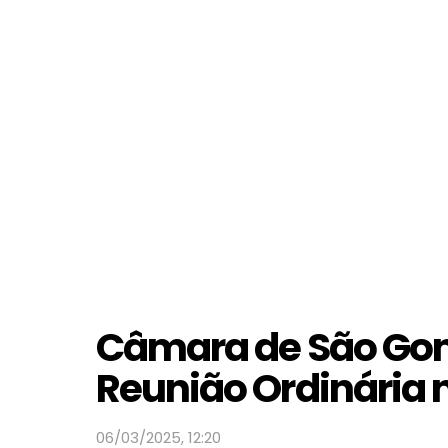
Câmara de São Gonç
Reunião Ordinária 
06/03/2025, 12:20