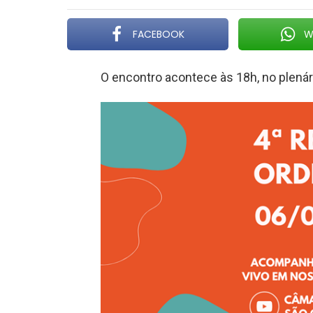
FACEBOOK
W
O encontro acontece às 18h, no plená