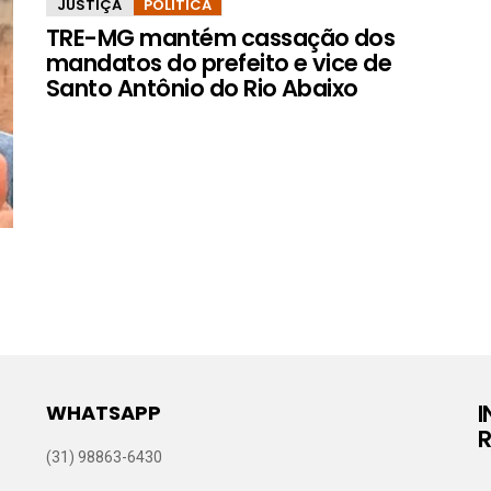
JUSTIÇA
POLÍTICA
TRE-MG mantém cassação dos
mandatos do prefeito e vice de
Santo Antônio do Rio Abaixo
WHATSAPP
R
(31) 98863-6430