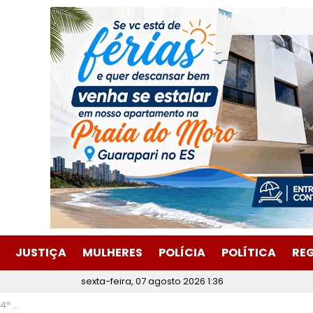
JUSTIÇA
MULHERES
POLÍCIA
POLÍTICA
RE
sexta-feira, 07 agosto 2026 1:36
-feira