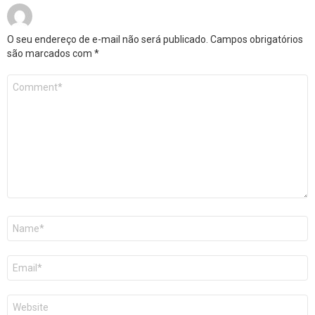
O seu endereço de e-mail não será publicado.
Campos obrigatórios
são marcados com
*
Comentário
*
Nome
*
E-
mail
*
Site