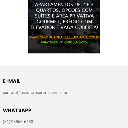
E-MAIL
contato@asnoticiasonline.com.br.br
WHATSAPP
(31) 98863-6430